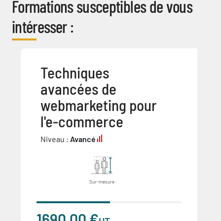
Formations susceptibles de vous
intéresser :
Techniques
avancées de
webmarketing pour
l'e-commerce
Niveau :
Avancé
Sur-mesure
1690,00 €