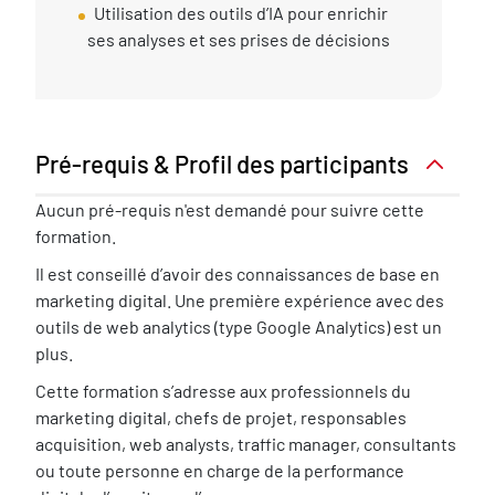
Utilisation des outils d’IA pour enrichir
ses analyses et ses prises de décisions
Pré-requis & Profil des participants
Pré-
Aucun pré-requis n'est demandé pour suivre cette
requis
formation.
nécessaire
Il est conseillé d’avoir des connaissances de base en
marketing digital. Une première expérience avec des
outils de web analytics (type Google Analytics) est un
plus.
Cette formation s’adresse aux professionnels du
marketing digital, chefs de projet, responsables
acquisition, web analysts, traffic manager, consultants
ou toute personne en charge de la performance