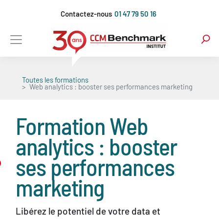
Aller
Contactez-nous
01 47 79 50 16
au
contenu
principal
Toutes les formations
Web analytics : booster ses performances marketing
Formation
Web
analytics : booster
ses performances
marketing
Libérez le potentiel de votre data et