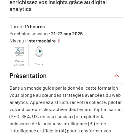
enrichissez vos insights grâce au digital
analytics
Durée:
14 heures
Prochaine session :
21-22 sep 2026
Niveau :
Intermediaire
Classe
Courte
virtuelle
Présentation
Présentation
Dans un monde guidé par la donnée, cette formation
vous plonge au cœur des stratégies avancées du web
analytics. Apprenez à structurer votre collecte, piloter
vos indicateurs clés, activer des leviers d’optimisation
(SEO, SEA, UX, réseaux sociaux) et exploiter la
puissance de la business intelligence (BI) et de
l’intelligence artificielle (IA) pour transformer vos