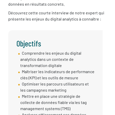
données en résultats concrets.
Découvrez cette courte interview de notre expert qui
présente les enjeux du digital analytics à connaître :
Objectifs
Objectif
Comprendre les enjeux du digital
session
analytics dans un contexte de
transformation digitale
Maîtriser les indicateurs de performance
clés (KPI) et les outils de mesure
Optimiser les parcours utilisateurs et
les campagnes marketing
Mettre en place une stratégie de
collecte de données fiable via les tag
management systems (TMS)
Analyser efficacement ses données