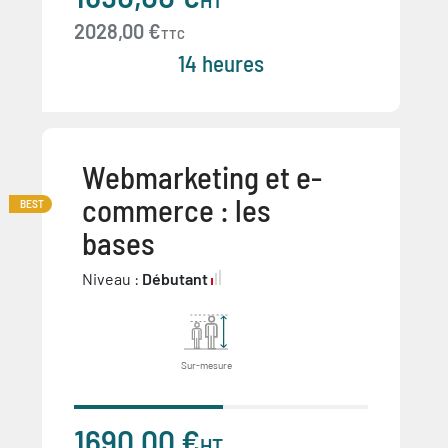
HT
2028,00 €
TTC
14 heures
Webmarketing et e-
commerce : les
BEST
bases
Niveau :
Débutant
Sur-mesure
1690,00 €
HT