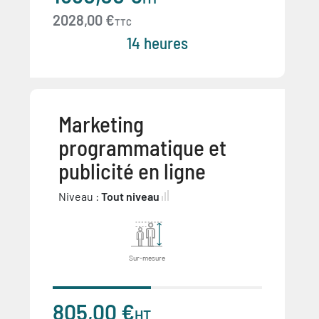
2028,00 €
TTC
14 heures
Marketing
programmatique et
publicité en ligne
Niveau :
Tout niveau
Sur-mesure
805,00 €
HT