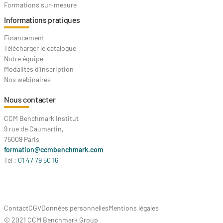
Formations sur-mesure
Informations pratiques
Financement
Télécharger le catalogue
Notre équipe
Modalités d'inscription
Nos webinaires
Nous contacter
CCM Benchmark Institut
9 rue de Caumartin,
75009 Paris
formation@ccmbenchmark.com
Tel :
01 47 79 50 16
Contact
CGV
Données personnelles
Mentions légales
© 2021 CCM Benchmark Group