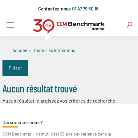
Aller
Contactez-nous
01 47 79 50 16
au
contenu
principal
Accueil
Toutes les formations
Filtrer
Aucun résultat trouvé
Aucun résultat, élargissez vos critères de recherche
Qui sommes-nous ?
CCM Benchmark Institut, c'est 30 ans d'expérience dans la