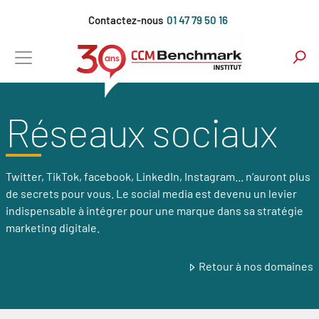
Aller
Contactez-nous
01 47 79 50 16
au
contenu
principal
Réseaux sociaux
Twitter, TikTok, facebook, LinkedIn, Instagram... n’auront plus
de secrets pour vous. Le social media est devenu un levier
indispensable à intégrer pour une marque dans sa stratégie
marketing digitale.
Retour à nos domaines