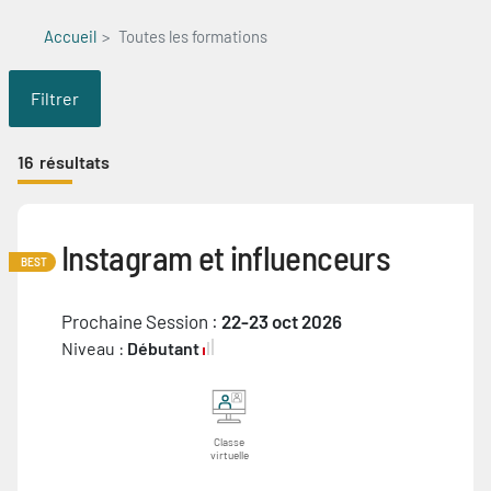
Accueil
Toutes les formations
Filtrer
16
résultats
Instagram et influenceurs
BEST
Prochaine Session :
22-23 oct 2026
Niveau :
Débutant
Classe
virtuelle