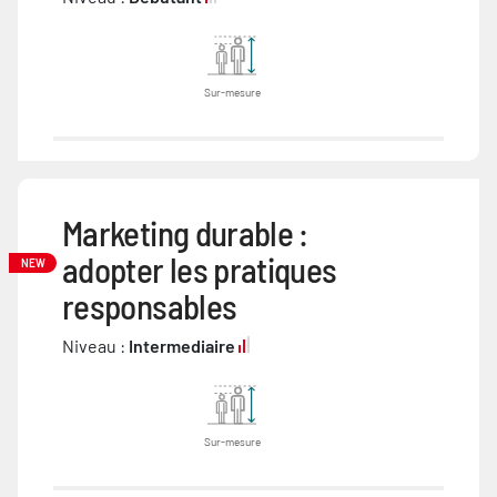
Sur-mesure
Marketing durable :
adopter les pratiques
NEW
responsables
Niveau :
Intermediaire
Sur-mesure