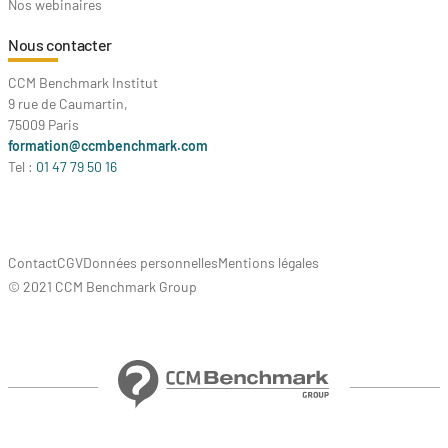
Nos webinaires
Nous contacter
CCM Benchmark Institut
9 rue de Caumartin,
75009 Paris
formation@ccmbenchmark.com
Tel :
01 47 79 50 16
Contact
CGV
Données personnelles
Mentions légales
© 2021 CCM Benchmark Group