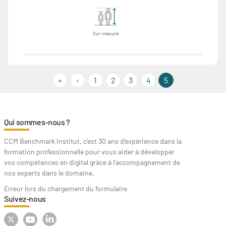
Sur-mesure
« First
‹‹
«
‹
1
2
3
4
5
Qui sommes-nous ?
CCM Benchmark Institut, c'est 30 ans d'expérience dans la
formation professionnelle pour vous aider à développer
vos compétences en digital grâce à l’accompagnement de
nos experts dans le domaine.
Erreur lors du chargement du formulaire
Suivez-nous