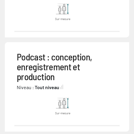
Sur-mesure
Podcast : conception,
enregistrement et
production
Niveau :
Tout niveau
Sur-mesure