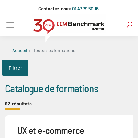
Aller
Contactez-nous
01 47 79 50 16
au
contenu
principal
Accueil
Toutes les formations
Filtrer
Catalogue de formations
92
résultats
UX et e-commerce