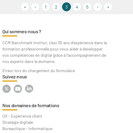
« First
‹‹
››
Last »
«
‹
1
2
3
4
5
›
»
Qui sommes-nous ?
CCM Benchmark Institut, c'est 30 ans d'expérience dans la
formation professionnelle pour vous aider à développer
vos compétences en digital grâce à l’accompagnement de
nos experts dans le domaine.
Erreur lors du chargement du formulaire
Suivez-nous
Nos domaines de formations
UX - Expérience client
Stratégie digitale
Bureautique - Informatique