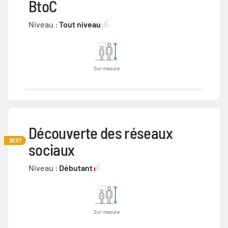
BtoC
Niveau :
Tout niveau
Sur-mesure
Découverte des réseaux
BEST
sociaux
Niveau :
Débutant
Sur-mesure