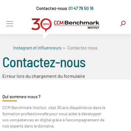
Aller
Contactez-nous
01 47 79 50 16
au
contenu
principal
Instagram et influenceurs
Contactez-nous
Contactez-nous
Erreur lors du chargement du formulaire
Qui sommes-nous ?
CCM Benchmark Institut, c'est 30 ans d'expérience dans la
formation professionnelle pour vous aider à développer
vos compétences en digital grâce à l’accompagnement de
nos experts dans le domaine.