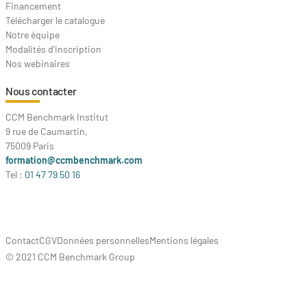
Financement
Télécharger le catalogue
Notre équipe
Modalités d'inscription
Nos webinaires
Nous contacter
CCM Benchmark Institut
9 rue de Caumartin,
75009 Paris
formation@ccmbenchmark.com
Tel :
01 47 79 50 16
Contact
CGV
Données personnelles
Mentions légales
© 2021 CCM Benchmark Group