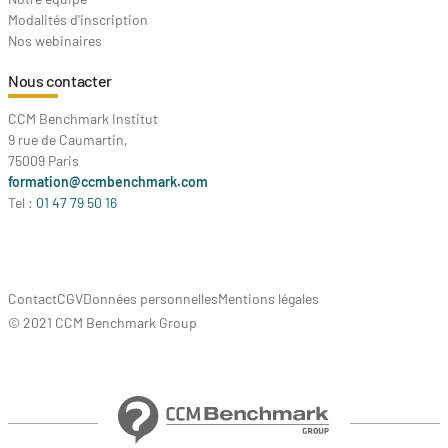
Modalités d'inscription
Nos webinaires
Nous contacter
CCM Benchmark Institut
9 rue de Caumartin,
75009 Paris
formation@ccmbenchmark.com
Tel :
01 47 79 50 16
Contact
CGV
Données personnelles
Mentions légales
© 2021 CCM Benchmark Group