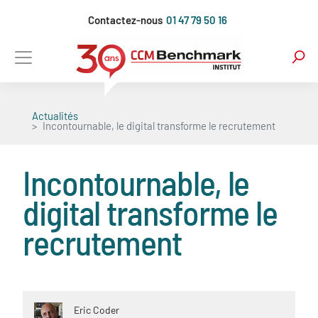
Aller
Contactez-nous
01 47 79 50 16
au
contenu
principal
Actualités
Incontournable, le digital transforme le recrutement
Incontournable, le
digital transforme le
recrutement
Eric Coder