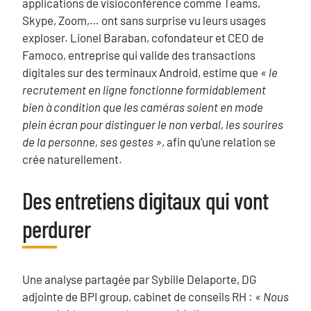
applications de visioconférence comme Teams,
Skype, Zoom,… ont sans surprise vu leurs usages
exploser. Lionel Baraban, cofondateur et CEO de
Famoco, entreprise qui valide des transactions
digitales sur des terminaux Android, estime que
« le
recrutement en ligne fonctionne formidablement
bien à condition que les caméras soient en mode
plein écran pour distinguer le non verbal, les sourires
de la personne, ses gestes »
, afin qu’une relation se
crée naturellement.
Blocs
Des entretiens digitaux qui vont
Titre
perdurer
Texte
Une analyse partagée par Sybille Delaporte, DG
adjointe de BPI group, cabinet de conseils RH :
« Nous