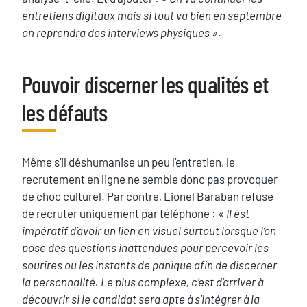
entretiens digitaux mais si tout va bien en septembre
on reprendra des interviews physiques »
.
Pouvoir discerner les qualités et
Titre
les défauts
Texte
Même s’il déshumanise un peu l’entretien, le
recrutement en ligne ne semble donc pas provoquer
de choc culturel. Par contre, Lionel Baraban refuse
de recruter uniquement par téléphone :
« Il est
impératif d’avoir un lien en visuel surtout lorsque l’on
pose des questions inattendues pour percevoir les
sourires ou les instants de panique afin de discerner
la personnalité. Le plus complexe, c’est d’arriver à
découvrir si le candidat sera apte à s’intégrer à la