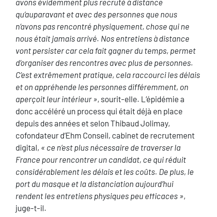
avons évidemment plus recruté à distance
qu’auparavant et avec des personnes que nous
n’avons pas rencontré physiquement, chose qui ne
nous était jamais arrivé. Nos entretiens à distance
vont persister car cela fait gagner du temps, permet
d’organiser des rencontres avec plus de personnes.
C’est extrêmement pratique, cela raccourci les délais
et on appréhende les personnes différemment, on
aperçoit leur intérieur »
, sourit-elle. L’épidémie a
donc accéléré un process qui était déjà en place
depuis des années et selon Thibaud Jolimay,
cofondateur d’Ehm Conseil, cabinet de recrutement
digital,
« ce n’est plus nécessaire de traverser la
France pour rencontrer un candidat, ce qui réduit
considérablement les délais et les coûts. De plus, le
port du masque et la distanciation aujourd’hui
rendent les entretiens physiques peu efficaces »
,
juge-t-il.