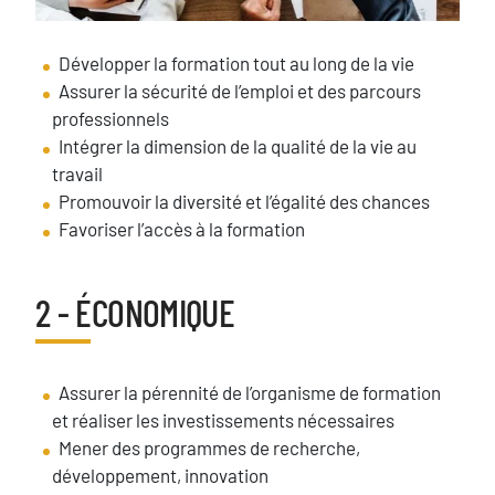
Texte
Développer la formation tout au long de la vie
Assurer la sécurité de l’emploi et des parcours
professionnels
Intégrer la dimension de la qualité de la vie au
travail
Promouvoir la diversité et l’égalité des chances
Favoriser l’accès à la formation
2 - ÉCONOMIQUE
Titre
Texte
Assurer la pérennité de l’organisme de formation
et réaliser les investissements nécessaires
Mener des programmes de recherche,
développement, innovation