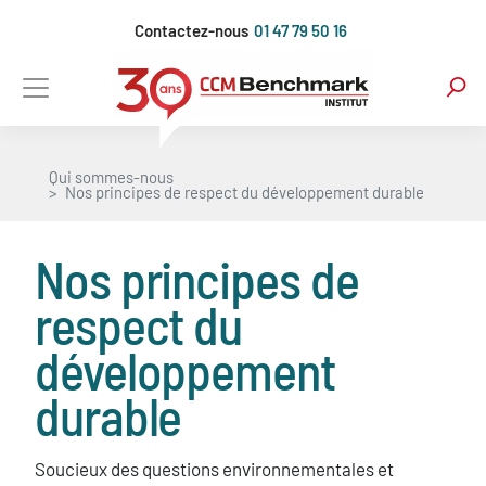
Aller
Contactez-nous
01 47 79 50 16
au
contenu
principal
Qui sommes-nous
Nos principes de respect du développement durable
Nos principes de
respect du
développement
durable
Soucieux des questions environnementales et