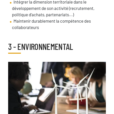
Intégrer la dimension territoriale dans le
développement de son activité (recrutement,
politique d’achats, partenariats...)
Maintenir durablement la compétence des
collaborateurs
3 - ENVIRONNEMENTAL
Titre
image