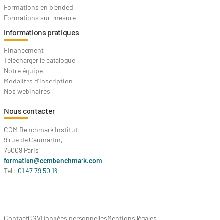
Formations en blended
Formations sur-mesure
Informations pratiques
Financement
Télécharger le catalogue
Notre équipe
Modalités d'inscription
Nos webinaires
Nous contacter
CCM Benchmark Institut
9 rue de Caumartin,
75009 Paris
formation@ccmbenchmark.com
Tel :
01 47 79 50 16
Contact
CGV
Données personnelles
Mentions légales