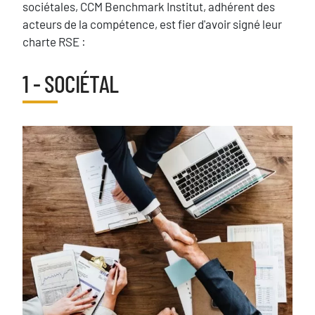
sociétales, CCM Benchmark Institut, adhérent des
acteurs de la compétence, est fier d'avoir signé leur
charte RSE :
Blocs
1 - SOCIÉTAL
Titre
image