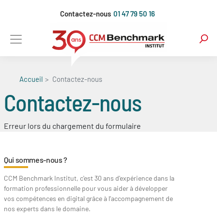
Aller
Contactez-nous
01 47 79 50 16
au
contenu
principal
Accueil
Contactez-nous
Contactez-nous
Blocs
Erreur lors du chargement du formulaire
Qui sommes-nous ?
CCM Benchmark Institut, c'est 30 ans d'expérience dans la
formation professionnelle pour vous aider à développer
vos compétences en digital grâce à l’accompagnement de
nos experts dans le domaine.