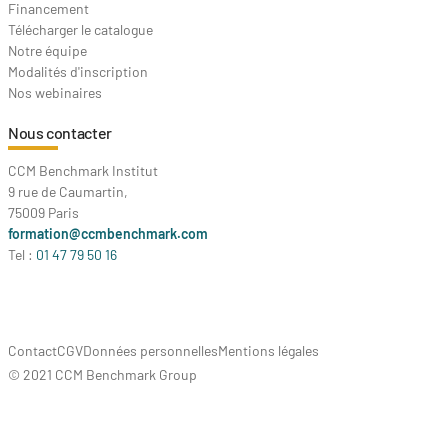
Financement
Télécharger le catalogue
Notre équipe
Modalités d'inscription
Nos webinaires
Nous contacter
CCM Benchmark Institut
9 rue de Caumartin,
75009 Paris
formation@ccmbenchmark.com
Tel :
01 47 79 50 16
Contact
CGV
Données personnelles
Mentions légales
© 2021 CCM Benchmark Group