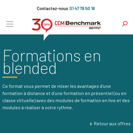
Aller
Contactez-nous
01 47 79 50 16
au
contenu
principal
Formations en
blended
Ce format vous permet de mixer les avantages d’une
formation à distance et d’une formation en présentiel (ou en
classe virtuelle) avec des modules de formation en live et des
modules à réaliser à votre rythme.
Retour aux offres