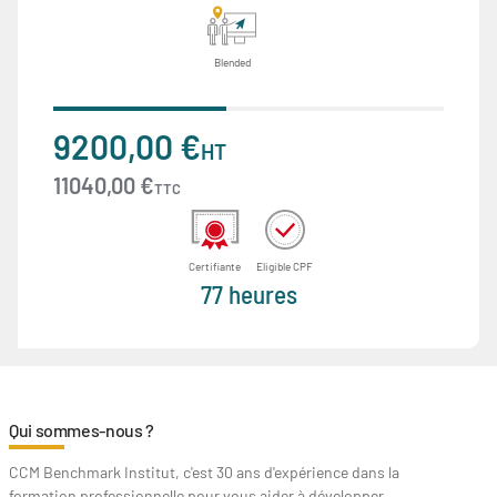
Blended
9200,00 €
HT
11040,00 €
TTC
Certifiante
Eligible CPF
77 heures
Qui sommes-nous ?
CCM Benchmark Institut, c'est 30 ans d'expérience dans la
formation professionnelle pour vous aider à développer