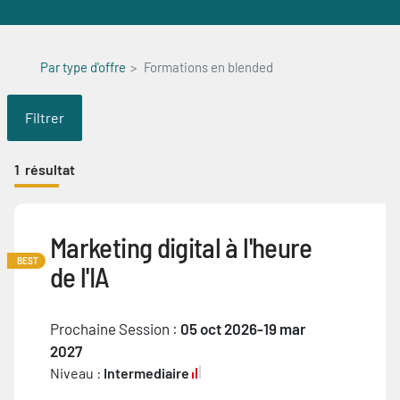
Par type d'offre
Formations en blended
Filtrer
1
résultat
Marketing digital à l'heure
BEST
de l'IA
Prochaine Session :
05 oct 2026-19 mar
2027
Niveau :
Intermediaire