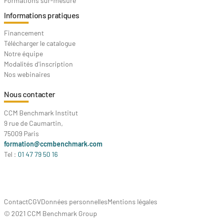
Formations sur-mesure
Informations pratiques
Financement
Télécharger le catalogue
Notre équipe
Modalités d'inscription
Nos webinaires
Nous contacter
CCM Benchmark Institut
9 rue de Caumartin,
75009 Paris
formation@ccmbenchmark.com
Tel :
01 47 79 50 16
Contact
CGV
Données personnelles
Mentions légales
© 2021 CCM Benchmark Group