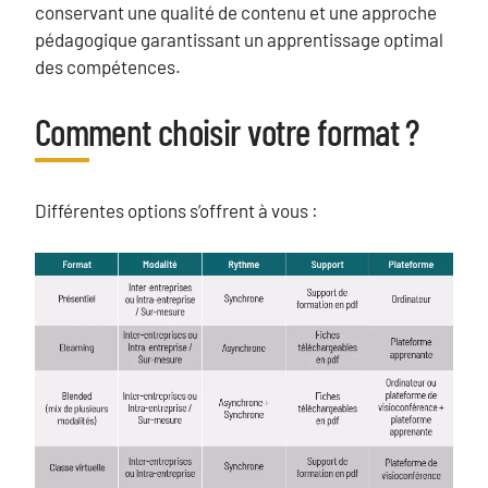
conservant une qualité de contenu et une approche
pédagogique garantissant un apprentissage optimal
des compétences.
Blocs
Comment choisir votre format ?
Titre
Texte
Différentes options s’offrent à vous :
Image