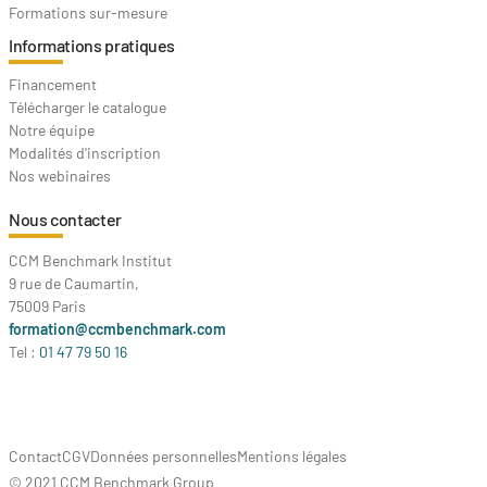
Formations sur-mesure
Informations pratiques
Financement
Télécharger le catalogue
Notre équipe
Modalités d'inscription
Nos webinaires
Nous contacter
CCM Benchmark Institut
9 rue de Caumartin,
75009 Paris
formation@ccmbenchmark.com
Tel :
01 47 79 50 16
Contact
CGV
Données personnelles
Mentions légales
© 2021 CCM Benchmark Group