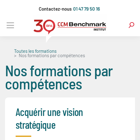
Aller
Contactez-nous
01 47 79 50 16
au
contenu
principal
Toutes les formations
Nos formations par compétences
Nos formations par
Blocs
compétences
Acquérir une vision
stratégique