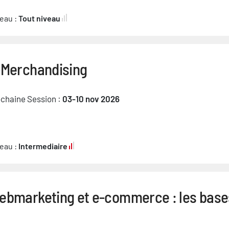
eau :
Tout niveau
-Merchandising
chaine Session :
03-10 nov 2026
eau :
Intermediaire
ebmarketing et e-commerce : les base