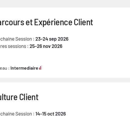
rcours et Expérience Client
chaine Session :
23-24 sep 2026
res sessions :
25-26 nov 2026
eau :
Intermediaire
lture Client
chaine Session :
14-15 oct 2026