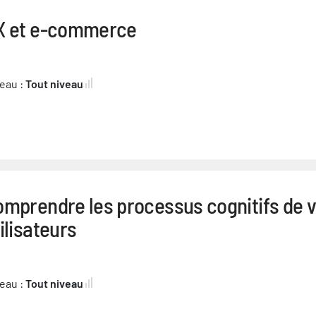
X et e-commerce
eau :
Tout niveau
omprendre les processus cognitifs de 
ilisateurs
eau :
Tout niveau