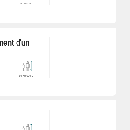
Sur-mesure
ment d'un
Sur-mesure