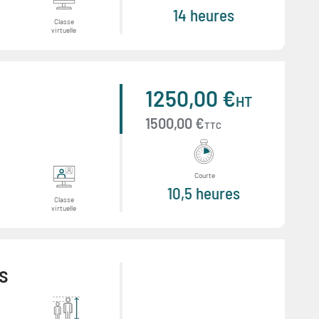
14 heures
Classe
virtuelle
1250,00 €
HT
1500,00 €
TTC
Courte
10,5 heures
Classe
virtuelle
s