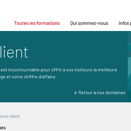
Toutes les formations
Qui sommes-nous
Infos
lient
 est incontournable pour offrir à vos visiteurs la meilleure
e et votre chiffre d’affaire.
Retour à nos domaines
ence client
ats