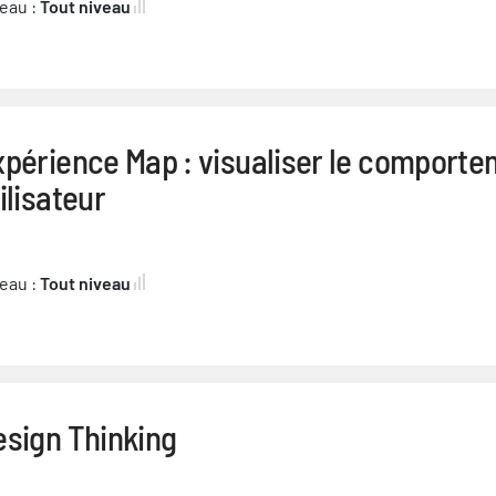
eau :
Tout niveau
périence Map : visualiser le comporte
ilisateur
eau :
Tout niveau
esign Thinking