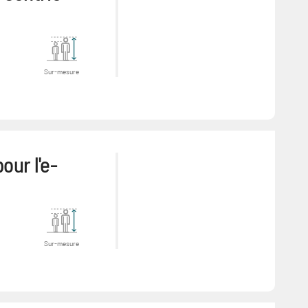
Sur-mesure
ur l'e-
Sur-mesure