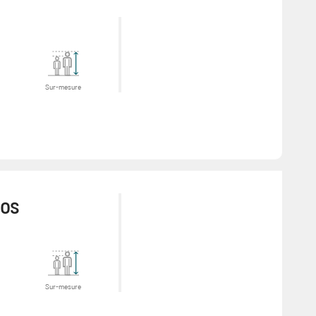
Sur-mesure
vos
Sur-mesure