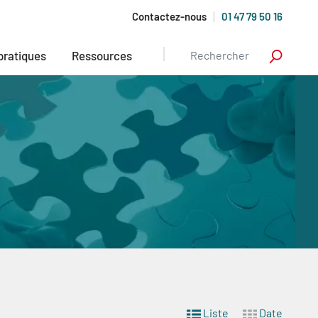
Contactez-nous
01 47 79 50 16
 pratiques
Ressources
Liste
Date