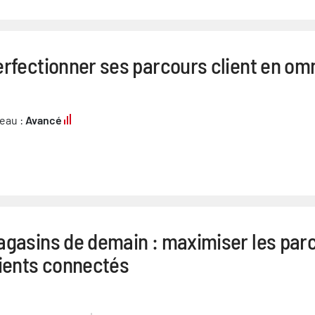
rfectionner ses parcours client en om
eau :
Avancé
agasins de demain : maximiser les par
lients connectés