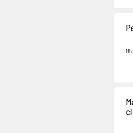
Pe
Niv
M
c