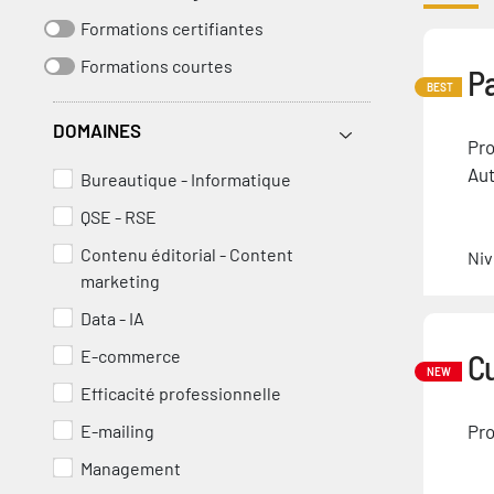
Formations certifiantes
Formations courtes
Pa
BEST
DOMAINES
Pro
Aut
Bureautique - Informatique
QSE - RSE
Contenu éditorial - Content
Niv
marketing
Data - IA
E-commerce
Cu
NEW
Efficacité professionnelle
E-mailing
Pro
Management