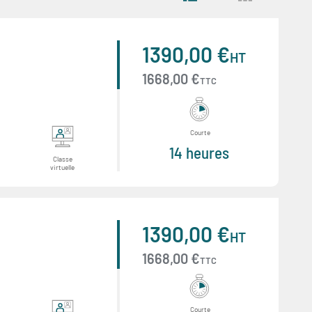
1390,00 €
HT
1668,00 €
TTC
Courte
14 heures
Classe
virtuelle
1390,00 €
HT
1668,00 €
TTC
Courte