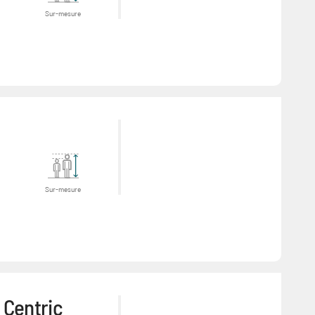
Sur-mesure
Sur-mesure
 Centric