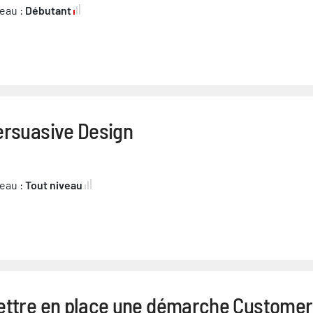
eau :
Débutant
ersuasive Design
eau :
Tout niveau
ettre en place une démarche Customer