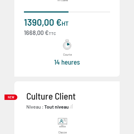
virtuelle
1390,00 €
HT
1668,00 €
TTC
Courte
14 heures
Culture Client
NEW
Niveau :
Tout niveau
Classe