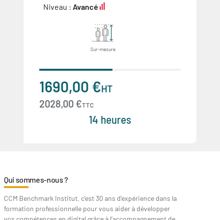
Niveau :
Avancé
Sur-mesure
1690,00 €
HT
2028,00 €
TTC
14 heures
Qui sommes-nous ?
CCM Benchmark Institut, c'est 30 ans d'expérience dans la
formation professionnelle pour vous aider à développer
vos compétences en digital grâce à l’accompagnement de