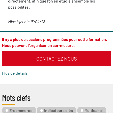
directement, afin que l'on en étudie ensemble les
possibilités.
Mise à jour le 13/04/23
Il n'y a plus de sessions programmées pour cette formation.
Nous pouvons l'organiser en sur-mesure.
CONTACTEZ NOUS
Plus de détails
Mots clefs
Mot-
E-commerce
Indicateurs clés
Multicanal