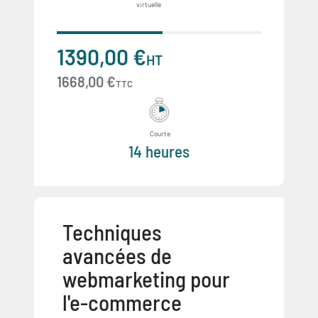
virtuelle
1390,00 €
HT
1668,00 €
TTC
Courte
14 heures
Techniques
avancées de
webmarketing pour
l'e-commerce