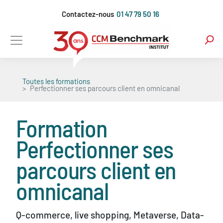
Aller
Contactez-nous
01 47 79 50 16
au
contenu
principal
Toutes les formations
Perfectionner ses parcours client en omnicanal
Formation
Perfectionner ses
parcours client en
omnicanal
Q-commerce, live shopping, Metaverse, Data-