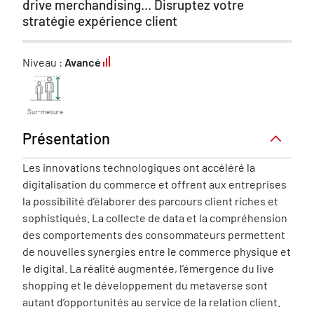
drive merchandising... Disruptez votre
stratégie expérience client
Niveau :
Avancé
Sur-mesure
Présentation
Présentation
Les innovations technologiques ont accéléré la
digitalisation du commerce et offrent aux entreprises
la possibilité d’élaborer des parcours client riches et
sophistiqués. La collecte de data et la compréhension
des comportements des consommateurs permettent
de nouvelles synergies entre le commerce physique et
le digital. La réalité augmentée, l’émergence du live
shopping et le développement du metaverse sont
autant d’opportunités au service de la relation client.