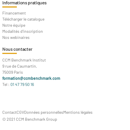
Informations pratiques
Financement
Télécharger le catalogue
Notre équipe
Modalités d'inscription
Nos webinaires
Nous contacter
CCM Benchmark Institut
9 rue de Caumartin,
75009 Paris
formation@ccmbenchmark.com
Tel :
01 47 79 50 16
Contact
CGV
Données personnelles
Mentions légales
© 2021 CCM Benchmark Group