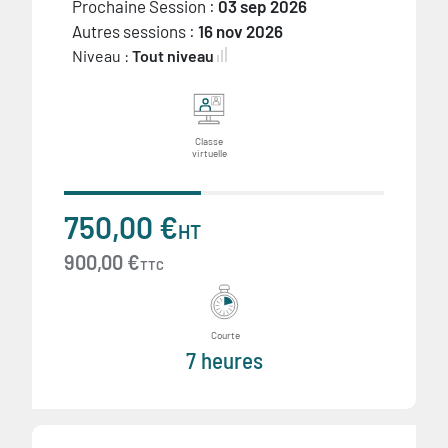
Prochaine Session :
03 sep 2026
Autres sessions :
16 nov 2026
Niveau :
Tout niveau
Classe
virtuelle
750,00 €
HT
900,00 €
TTC
Courte
7 heures