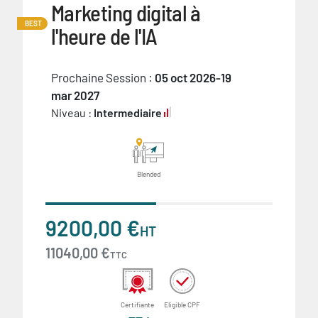
Marketing digital à
BEST
l'heure de l'IA
Prochaine Session :
05 oct 2026-19
mar 2027
Niveau :
Intermediaire
Blended
9200,00 €
HT
11040,00 €
TTC
Certifiante
Eligible CPF