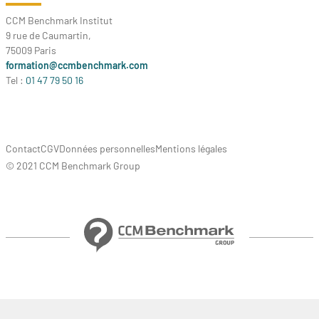
CCM Benchmark Institut
9 rue de Caumartin,
75009 Paris
formation@ccmbenchmark.com
Tel :
01 47 79 50 16
Contact
CGV
Données personnelles
Mentions légales
© 2021 CCM Benchmark Group