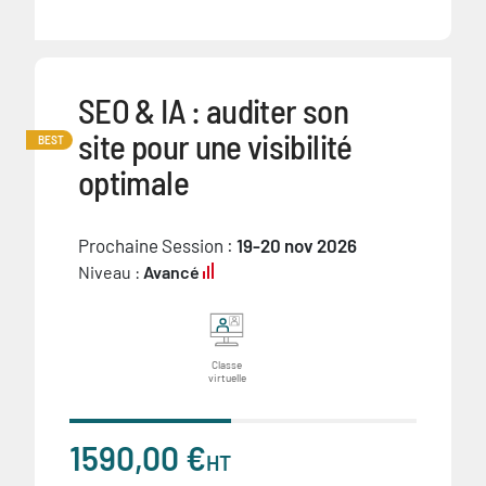
SEO & IA : auditer son
site pour une visibilité
BEST
optimale
Prochaine Session :
19-20 nov 2026
Niveau :
Avancé
Classe
virtuelle
1590,00 €
HT