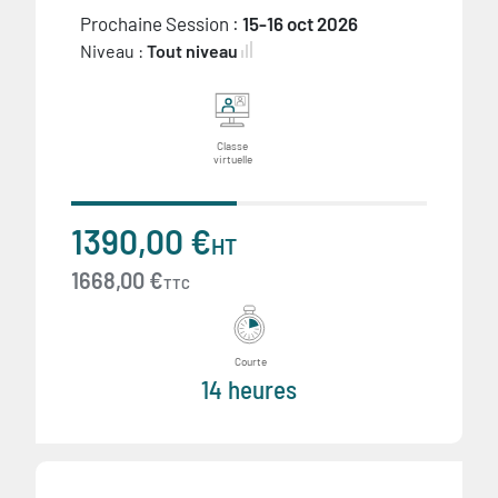
Prochaine Session :
15-16 oct 2026
Niveau :
Tout niveau
Classe
virtuelle
1390,00 €
HT
1668,00 €
TTC
Courte
14 heures