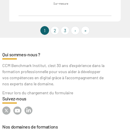
Sur-mesure
››
Last »
1
2
3
›
»
Qui sommes-nous ?
CCM Benchmark Institut, c'est 30 ans d'expérience dans la
formation professionnelle pour vous aider à développer
vos compétences en digital grâce à l’accompagnement de
nos experts dans le domaine.
Erreur lors du chargement du formulaire
Suivez-nous
Nos domaines de formations