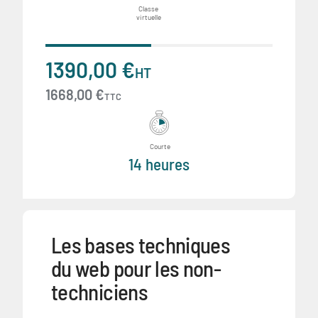
Classe
virtuelle
1390,00 €
HT
1668,00 €
TTC
Courte
14 heures
Les bases techniques
du web pour les non-
techniciens