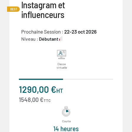
Instagram et
BEST
influenceurs
Prochaine Session :
22-23 oct 2026
Niveau :
Débutant
Classe
virtuelle
1290,00 €
HT
1548,00 €
TTC
Courte
14 heures