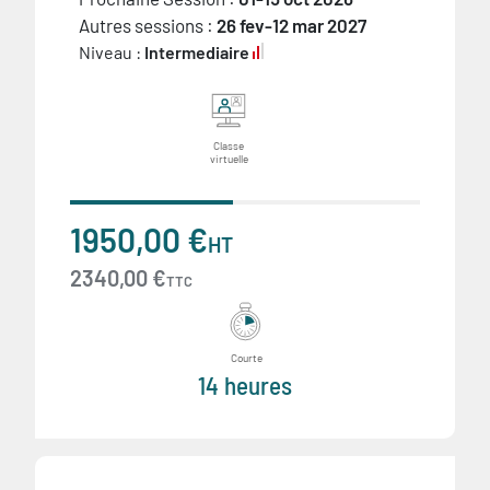
Autres sessions :
26 fev-12 mar 2027
Niveau :
Intermediaire
Classe
virtuelle
1950,00 €
HT
2340,00 €
TTC
Courte
14 heures