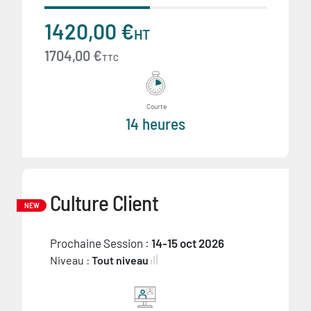
1420,00 €
HT
1704,00 €
TTC
Courte
14 heures
Culture Client
NEW
Prochaine Session :
14-15 oct 2026
Niveau :
Tout niveau