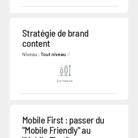
Stratégie de brand
content
Niveau :
Tout niveau
Sur-mesure
Mobile First : passer du
"Mobile Friendly" au