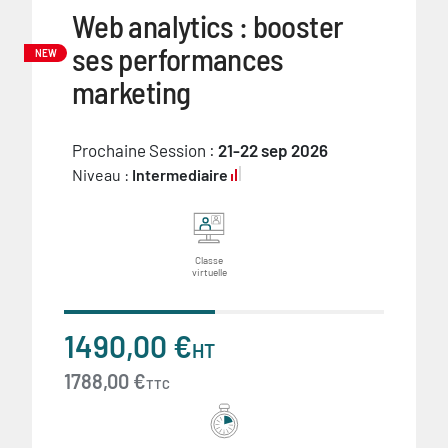
Web analytics : booster
ses performances
NEW
marketing
Prochaine Session :
21-22 sep 2026
Niveau :
Intermediaire
Classe
virtuelle
1490,00 €
HT
1788,00 €
TTC