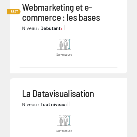
Webmarketing et e-
BEST
commerce : les bases
Niveau :
Débutant
Sur-mesure
La Datavisualisation
Niveau :
Tout niveau
Sur-mesure