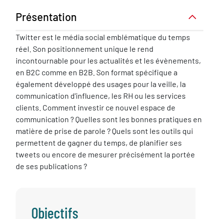
Présentation
Présentation
Twitter est le média social emblématique du temps
réel. Son positionnement unique le rend
incontournable pour les actualités et les évènements,
en B2C comme en B2B. Son format spécifique a
également développé des usages pour la veille, la
communication d'influence, les RH ou les services
clients. Comment investir ce nouvel espace de
communication ? Quelles sont les bonnes pratiques en
matière de prise de parole ? Quels sont les outils qui
permettent de gagner du temps, de planifier ses
tweets ou encore de mesurer précisément la portée
de ses publications ?
Objectifs