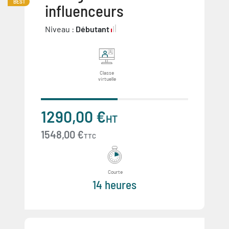
BEST
influenceurs
Niveau :
Débutant
Classe
virtuelle
1290,00 €
HT
1548,00 €
TTC
Courte
14 heures