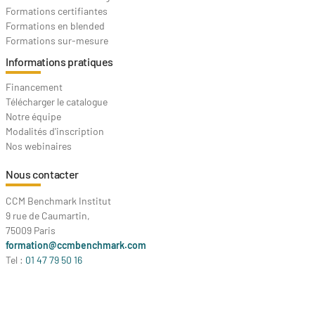
Formations certifiantes
Formations en blended
Formations sur-mesure
Informations pratiques
Financement
Télécharger le catalogue
Notre équipe
Modalités d'inscription
Nos webinaires
Nous contacter
CCM Benchmark Institut
9 rue de Caumartin,
75009 Paris
formation@ccmbenchmark.com
Tel :
01 47 79 50 16