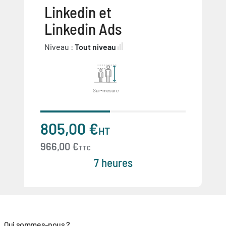
Linkedin et
Linkedin Ads
Niveau :
Tout niveau
Sur-mesure
805,00 €
HT
966,00 €
TTC
7 heures
Qui sommes-nous ?