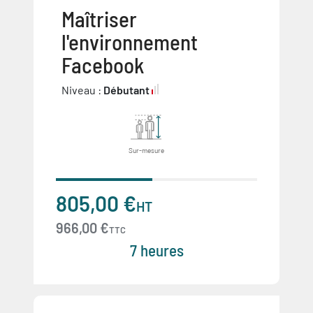
Maîtriser
l'environnement
Facebook
Niveau :
Débutant
Sur-mesure
805,00 €
HT
966,00 €
TTC
7 heures