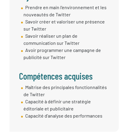
Objectif
Prendre en main l’environnement et les
session
nouveautés de Twitter
Savoir créer et valoriser une présence
sur Twitter
Savoir réaliser un plan de
communication sur Twitter
Avoir programmer une campagne de
publicité sur Twitter
Compétences acquises
Compétences
Maîtrise des principales fonctionnalités
Acquises
de Twitter
Capacité à définir une stratégie
éditoriale et publicitaire
Capacité d’analyse des performances