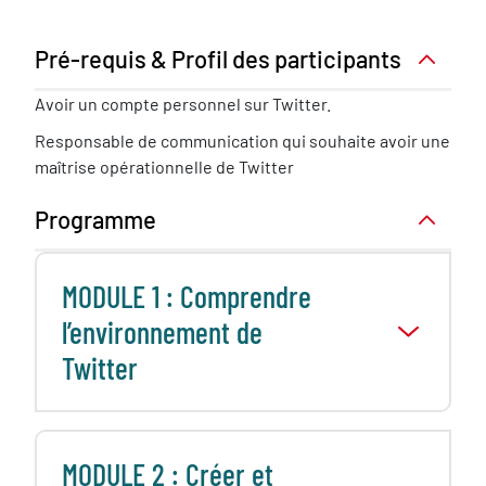
Pré-requis & Profil des participants
Pré-
Avoir un compte personnel sur Twitter.
requis
Responsable de communication qui souhaite avoir une
nécessaire
maîtrise opérationnelle de Twitter
Programme
MODULE 1 : Comprendre
l’environnement de
Twitter
MODULE 2 : Créer et