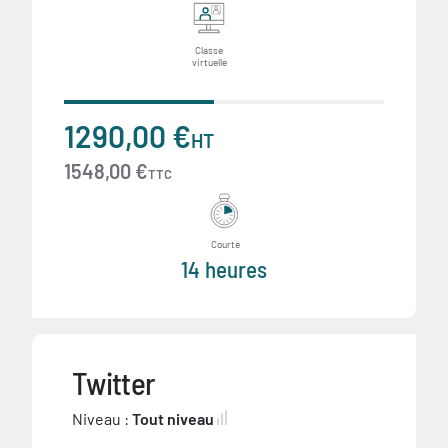
Classe
virtuelle
1290,00 €
HT
1548,00 €
TTC
Courte
14 heures
Twitter
Niveau :
Tout niveau