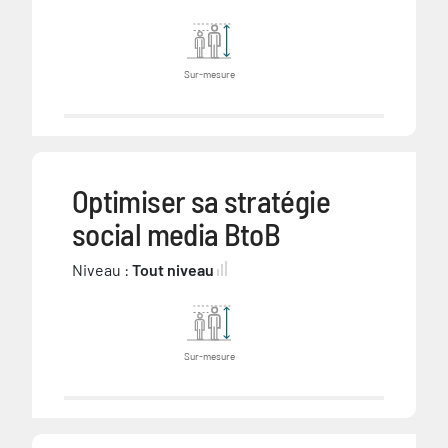
Sur-mesure
Optimiser sa stratégie
social media BtoB
Niveau :
Tout niveau
Sur-mesure