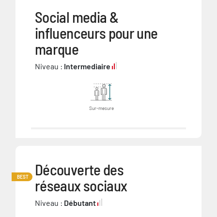
Social media &
influenceurs pour une
marque
Niveau :
Intermediaire
Sur-mesure
Découverte des
BEST
réseaux sociaux
Niveau :
Débutant