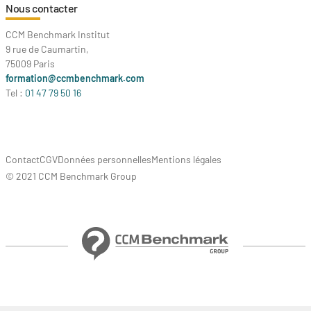
Nous contacter
CCM Benchmark Institut
9 rue de Caumartin,
75009 Paris
formation@ccmbenchmark.com
Tel :
01 47 79 50 16
Contact
CGV
Données personnelles
Mentions légales
© 2021 CCM Benchmark Group