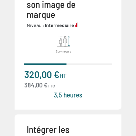
son image de
marque
Niveau :
Intermediaire
Sur-mesure
320,00 €
HT
384,00 €
TTC
3,5 heures
Intégrer les