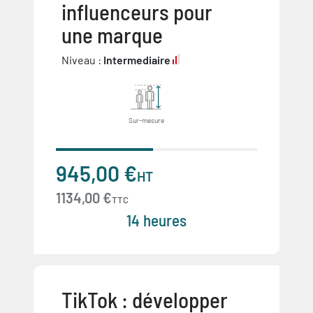
influenceurs pour
une marque
Niveau :
Intermediaire
Sur-mesure
945,00 €
HT
1134,00 €
TTC
14 heures
TikTok : développer