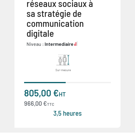
réseaux sociaux à
sa stratégie de
communication
digitale
Niveau :
Intermediaire
Sur-mesure
805,00 €
HT
966,00 €
TTC
3,5 heures