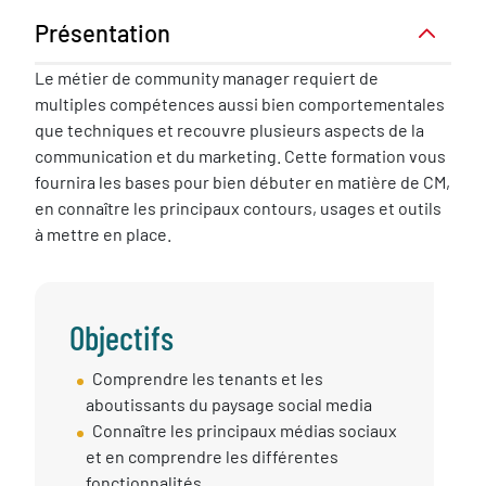
Présentation
Présentation
Le métier de community manager requiert de
multiples compétences aussi bien comportementales
que techniques et recouvre plusieurs aspects de la
communication et du marketing. Cette formation vous
fournira les bases pour bien débuter en matière de CM,
en connaître les principaux contours, usages et outils
à mettre en place.
Objectifs
Objectif
Comprendre les tenants et les
session
aboutissants du paysage social media
Connaître les principaux médias sociaux
et en comprendre les différentes
fonctionnalités