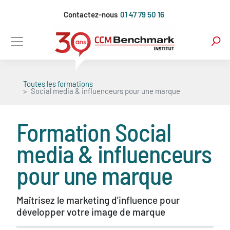
Aller
Contactez-nous
01 47 79 50 16
au
contenu
principal
Toutes les formations
Social media & influenceurs pour une marque
Formation
Social
media & influenceurs
pour une marque
Maîtrisez le marketing d'influence pour
développer votre image de marque