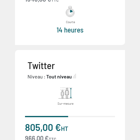
TTC
Courte
14 heures
Twitter
Niveau :
Tout niveau
Sur-mesure
805,00 €
HT
966,00 €
TTC