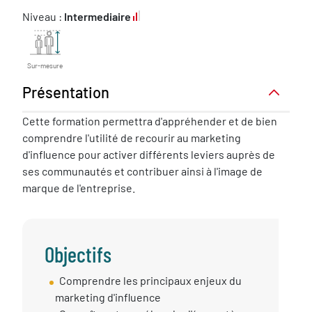
Niveau :
Intermediaire
Sur-mesure
Présentation
Présentation
Cette formation permettra d'appréhender et de bien
comprendre l'utilité de recourir au marketing
d'influence pour activer différents leviers auprès de
ses communautés et contribuer ainsi à l'image de
marque de l'entreprise.
Objectifs
Objectif
Comprendre les principaux enjeux du
session
marketing d'influence