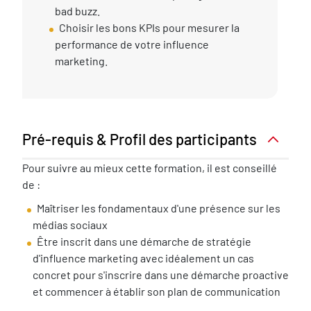
bad buzz.
Choisir les bons KPIs pour mesurer la
performance de votre influence
marketing.
Pré-requis & Profil des participants
Pré-
Pour suivre au mieux cette formation, il est conseillé
requis
de :
nécessaire
Maîtriser les fondamentaux d'une présence sur les
médias sociaux
Être inscrit dans une démarche de stratégie
d'influence marketing avec idéalement un cas
concret pour s'inscrire dans une démarche proactive
et commencer à établir son plan de communication