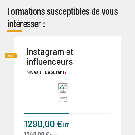
Formations susceptibles de vous
intéresser :
Instagram et
BEST
influenceurs
Niveau :
Débutant
Classe
virtuelle
1290,00 €
HT
1548,00 €