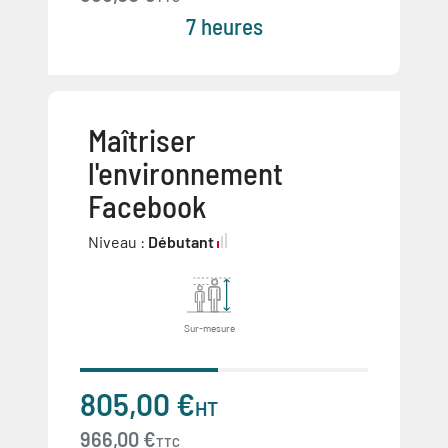
7 heures
Maîtriser
l'environnement
Facebook
Niveau :
Débutant
Sur-mesure
805,00 €
HT
966,00 €
TTC