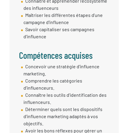
Connaître et appréhender l'écosystème
des influenceurs
Maîtriser les différentes étapes d'une
campagne d'influence
Savoir capitaliser ses campagnes
d'influence
Compétences acquises
Compétences
Concevoir une stratégie d'influence
Acquises
marketing.
Comprendre les catégories
d'influenceurs.
Connaître les outils d'identification des
influenceurs.
Déterminer quels sont les dispositifs
d'influence marketing adaptés à vos
objectifs.
Avoir les bons réflexes pour gérer un