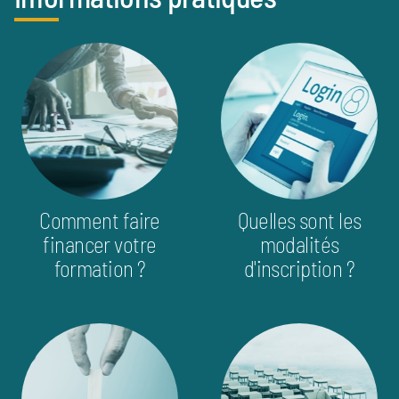
info_pratique
image
image
Comment faire
Quelles sont les
financer votre
modalités
formation ?
d'inscription ?
image
image