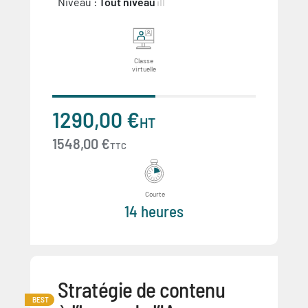
Niveau :
Tout niveau
Classe
virtuelle
1290,00 €
HT
1548,00 €
TTC
Courte
14 heures
Stratégie de contenu
BEST