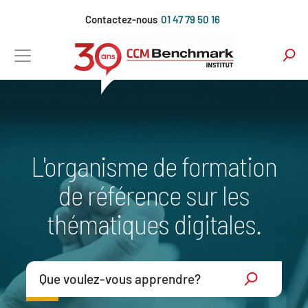
Aller
Contactez-nous
01 47 79 50 16
au
contenu
principal
L'organisme de formation
de référence sur les
thématiques digitales.