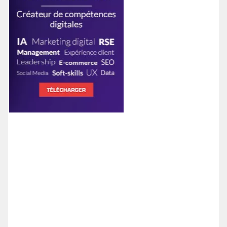
Previous
Next
Voir toutes les actualités
Qui sommes-nous ?
CCM Benchmark Institut, c'est 30 ans d'expérience dans la
formation professionnelle pour vous aider à développer
vos compétences en digital grâce à l’accompagnement de