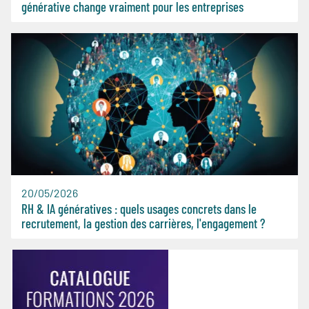
générative change vraiment pour les entreprises
20/05/2026
RH & IA génératives : quels usages concrets dans le
recrutement, la gestion des carrières, l'engagement ?