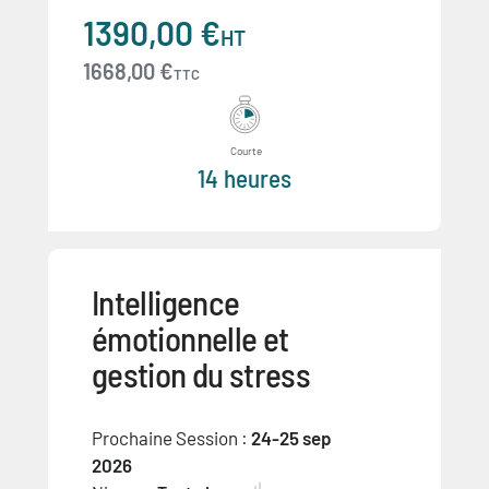
1390,00 €
HT
1668,00 €
TTC
Courte
14 heures
Intelligence
émotionnelle et
gestion du stress
Prochaine Session :
24-25 sep
2026