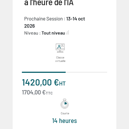
à l’heure de l’IA
Prochaine Session :
13-14 oct
2026
Niveau :
Tout niveau
Classe
virtuelle
1420,00 €
HT
1704,00 €
TTC
Courte
14 heures