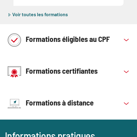
Voir toutes les formations
Formations éligibles au CPF
Formations certifiantes
Formations à distance
Blocs
Informations pratiques
Titre