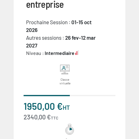
entreprise
Prochaine Session :
01-15 oct
2026
Autres sessions :
26 fev-12 mar
2027
Niveau :
Intermediaire
Classe
virtuelle
1950,00 €
HT
2340,00 €
TTC