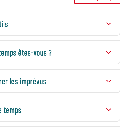
ils
 temps êtes-vous ?
rer les imprévus
e temps