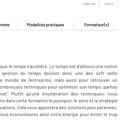
Elearning
Courte
amme
Modalités pratiques
Formateur(s)
que le temps s'accélère. Le temps est d'ailleurs une notion
 gestion du temps devient donc une des soft skills
le monde de l'entreprise, mais aussi pour retrouver un
de nombreuses techniques pour optimiser son temps, parfois
nce". Plutôt qu'une énumération des techniques, nous
s dans cette formation le pourquoi, le sens et la stratégie
tuations. Cela vous apportera des solutions plus pérennes,
 vous économiserez ainsi votre énergie pour éviter le trop