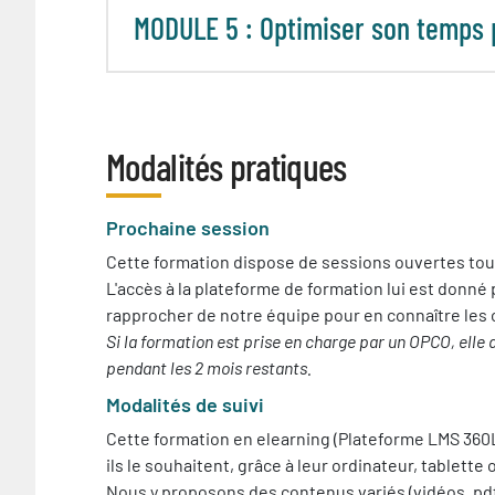
MODULE 5 : Optimiser son temps 
Modalités pratiques
Prochaine session
Cette formation dispose de sessions ouvertes toute
L'accès à la plateforme de formation lui est donné p
rapprocher de notre équipe pour en connaître les 
Si la formation est prise en charge par un OPCO, elle d
pendant les 2 mois restants.
Modalités de suivi
Cette formation en elearning (Plateforme LMS 360L
ils le souhaitent, grâce à leur ordinateur, tablett
Nous y proposons des contenus variés (vidéos, pdf, 