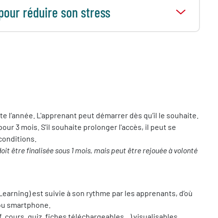
pour réduire son stress
 l’année. L'apprenant peut démarrer dès qu’il le souhaite.
our 3 mois. S'il souhaite prolonger l'accès, il peut se
conditions.
oit être finalisée sous 1 mois, mais peut être rejouée à volonté
earning) est suivie à son rythme par les apprenants, d’où
e ou smartphone.
cours, quiz, fiches téléchargeables...) visualisables