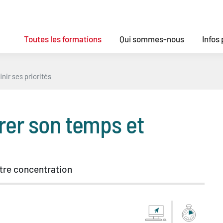
Toutes les formations
Qui sommes-nous
Infos
nir ses priorités
rer son temps et
otre concentration