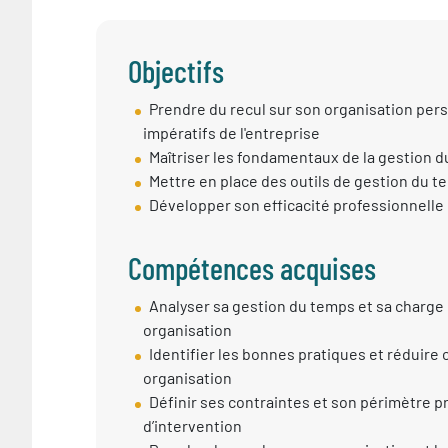
Objectifs
Objectif
Prendre du recul sur son organisation perso
session
impératifs de l'entreprise
Maîtriser les fondamentaux de la gestion 
Mettre en place des outils de gestion du 
Développer son efficacité professionnelle
Compétences acquises
Compétences
Analyser sa gestion du temps et sa charge d
Acquises
organisation
Identifier les bonnes pratiques et réduire
organisation
Définir ses contraintes et son périmètre pré
d’intervention