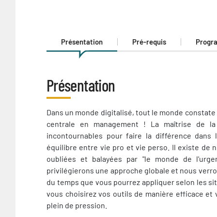
Présentation
Pré-requis
Progr
Présentation
Présentation
Dans un monde digitalisé, tout le monde constate 
centrale en management ! La maîtrise de la
incontournables pour faire la différence dans 
équilibre entre vie pro et vie perso. Il existe 
oubliées et balayées par "le monde de l'urge
privilégierons une approche globale et nous verron
du temps que vous pourrez appliquer selon les si
vous choisirez vos outils de manière efficace et
plein de pression.