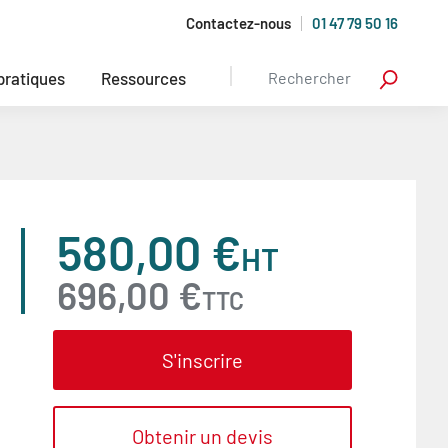
Contactez-nous
01 47 79 50 16
 pratiques
Ressources
580,00 €
HT
696,00 €
TTC
S'inscrire
Obtenir un devis