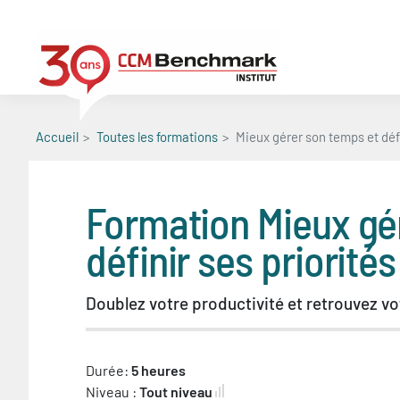
Aller
au
contenu
principal
Accueil
Toutes les formations
Mieux gérer son temps et défi
Formation
Mieux gé
définir ses priorités
Doublez votre productivité et retrouvez v
Durée:
5 heures
Niveau :
Tout niveau