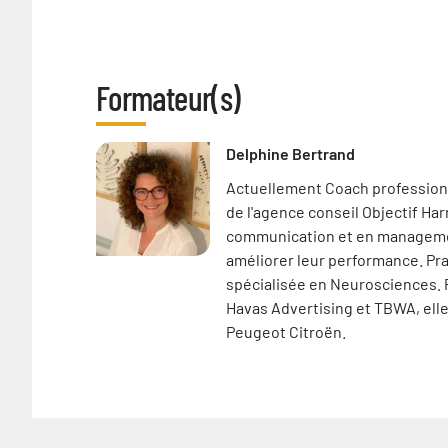
Formateur(s)
Delphine Bertrand
Actuellement Coach professionn
de l'agence conseil Objectif Ha
communication et en managemen
améliorer leur performance. Pra
spécialisée en Neurosciences.
Havas Advertising et TBWA, ell
Peugeot Citroën.