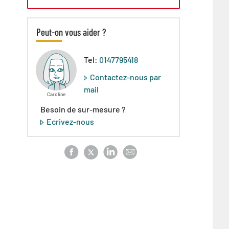
Peut-on vous aider ?
Tel:
0147795418
Contactez-nous par
mail
Caroline
Besoin de sur-mesure ?
Ecrivez-nous