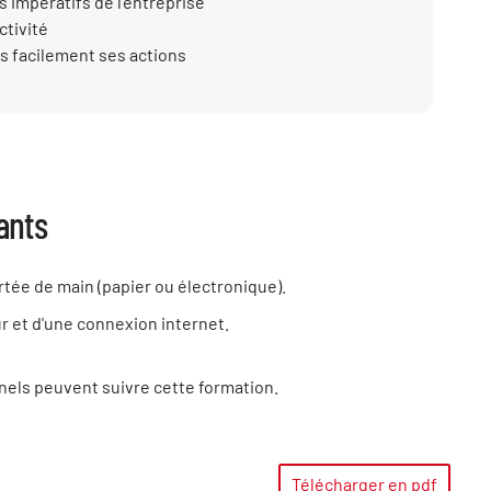
s impératifs de l'entreprise
ctivité
us facilement ses actions
ants
rtée de main (papier ou électronique).
r et d'une connexion internet.
nnels peuvent suivre cette formation.
Télécharger en pdf