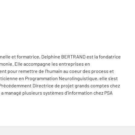
elle et formatrice, Delphine BERTRAND est la fondatrice
rmonie. Elle accompagne les entreprises en
t pour remettre de l'humain au coeur des process et
ticienne en Programmation Neurolinguistique, elle s'est
 Précédemment Directrice de projet grands comptes chez
e a managé plusieurs systèmes d'information chez PSA