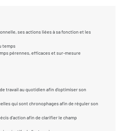
nnelle, ses actions liées à sa fonction et les
du temps
temps pérennes, efficaces et sur-mesure
e travail au quotidien afin d’optimiser son
 celles qui sont chronophages afin de réguler son
cis d’action afin de clarifier le champ