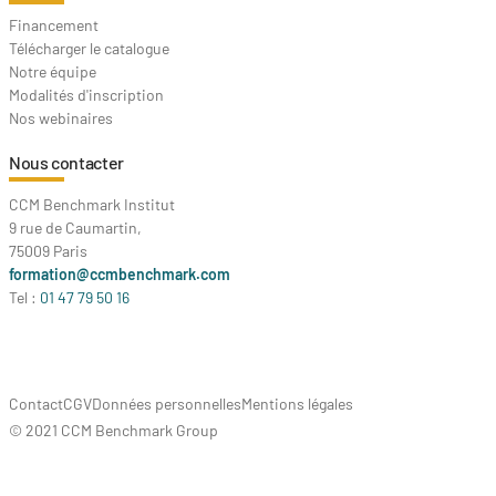
Financement
Télécharger le catalogue
Notre équipe
Modalités d'inscription
Nos webinaires
Nous contacter
CCM Benchmark Institut
9 rue de Caumartin,
75009 Paris
formation@ccmbenchmark.com
Tel :
01 47 79 50 16
Contact
CGV
Données personnelles
Mentions légales
© 2021 CCM Benchmark Group