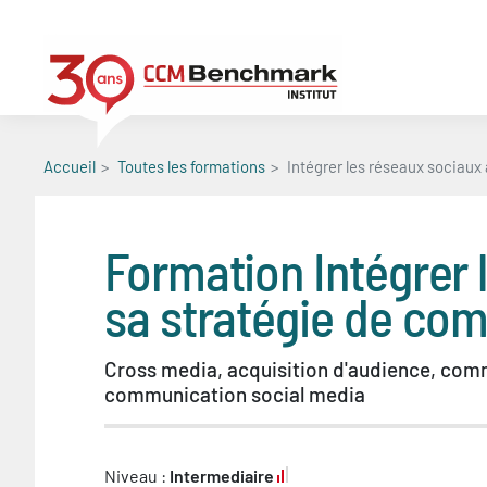
Aller
au
contenu
principal
Accueil
Toutes les formations
Intégrer les réseaux sociaux
Formation
Intégrer
sa stratégie de com
Cross media, acquisition d'audience, co
communication social media
Niveau :
Intermediaire