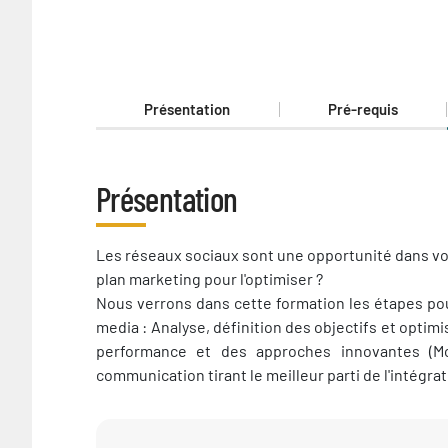
Présentation
Pré-requis
Présentation
Présentation
Les réseaux sociaux sont une opportunité dans v
plan marketing pour l'optimiser ?
Nous verrons dans cette formation les étapes pour
media : Analyse, définition des objectifs et optim
performance et des approches innovantes (M
communication tirant le meilleur parti de l'intégra