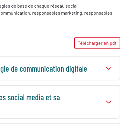
 règles de base de chaque réseau social.
 communication, responsables marketing, responsables
Télécharger en pdf
égie de communication digitale
s social media et sa