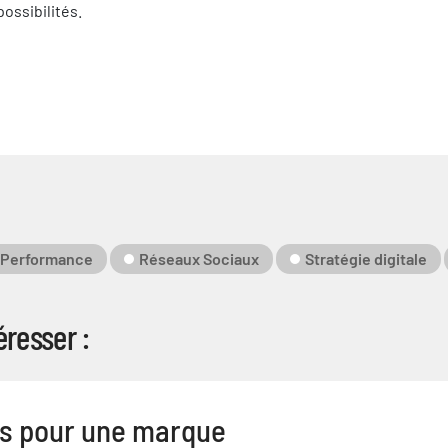
ossibilités.
Performance
Réseaux Sociaux
Stratégie digitale
resser :
rs pour une marque