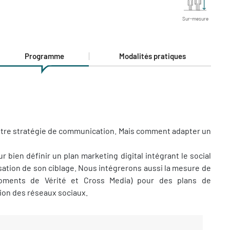
Sur-mesure
Programme
Modalités pratiques
otre stratégie de communication. Mais comment adapter un
 bien définir un plan marketing digital intégrant le social
isation de son ciblage. Nous intégrerons aussi la mesure de
oments de Vérité et Cross Media) pour des plans de
tion des réseaux sociaux.