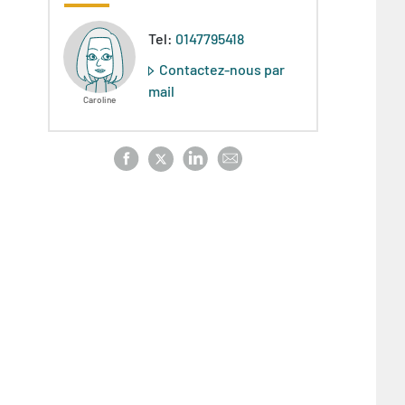
Tel:
0147795418
Contactez-nous par
mail
Caroline