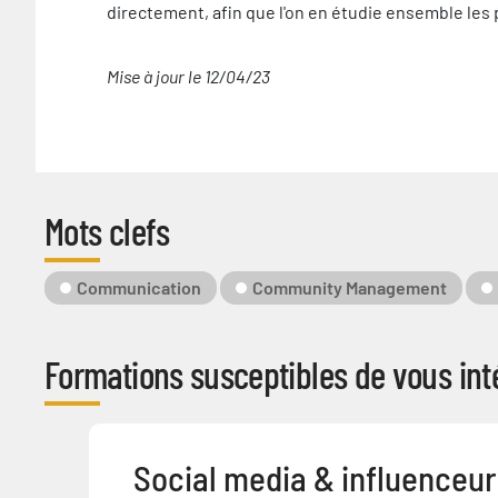
directement, afin que l'on en étudie ensemble les p
Mise à jour le 12/04/23
Mots clefs
Mot-
Communication
Community Management
Clé
Formations susceptibles de vous inté
Social media & influenceu