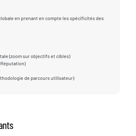
lobale en prenant en compte les spécificités des
ale (zoom sur objectifs et cibles)
(eRéputation)
hodologie de parcours utilisateur)
ants