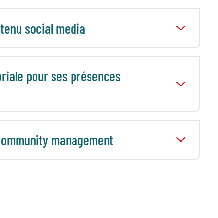
ntenu social media
oriale pour ses présences
de community management