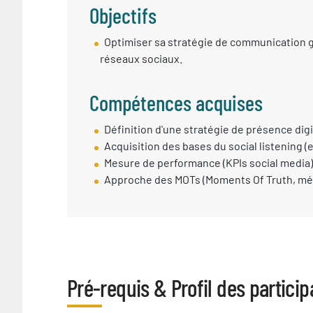
Objectifs
Objectif
Optimiser sa stratégie de communication g
session
réseaux sociaux.
Compétences acquises
Compétences
Définition d'une stratégie de présence digit
Acquises
Acquisition des bases du social listening 
Mesure de performance (KPIs social media)
Approche des MOTs (Moments Of Truth, mét
Pré-requis & Profil des particip