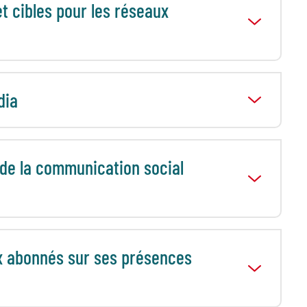
et cibles pour les réseaux
dia
 de la communication social
x abonnés sur ses présences