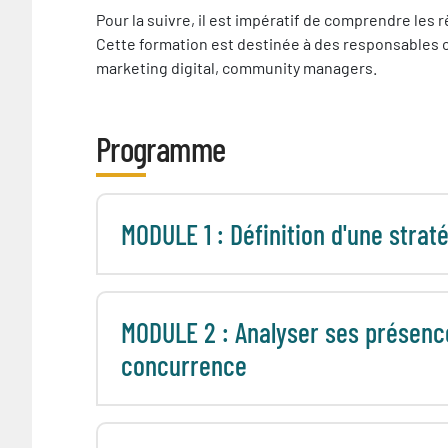
Pré-
Pour la suivre, il est impératif de comprendre les
requis
Cette formation est destinée à des responsables
nécessaire
marketing digital, community managers.
Programme
MODULE 1 : Définition d'une strat
MODULE 2 : Analyser ses présence
concurrence