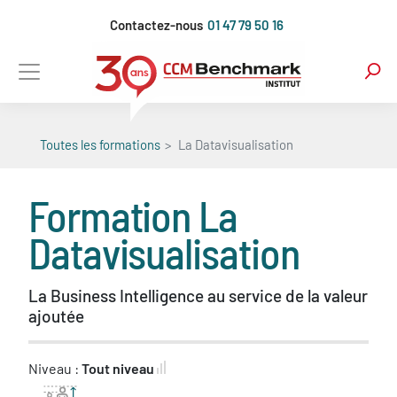
Aller
Contactez-nous
01 47 79 50 16
au
contenu
principal
Toutes les formations
La Datavisualisation
Formation
La
Datavisualisation
La Business Intelligence au service de la valeur
ajoutée
Niveau :
Tout niveau