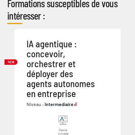
Formations susceptibles de vous
intéresser :
IA agentique :
concevoir,
orchestrer et
NEW
déployer des
agents autonomes
en entreprise
Niveau :
Intermediaire
Classe
virtuelle