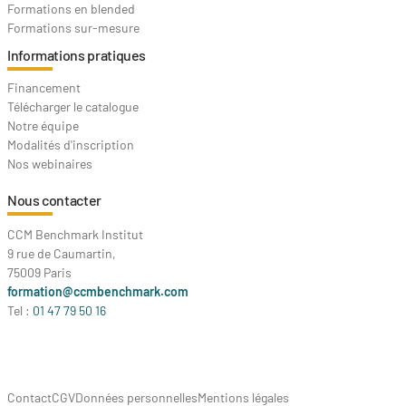
Formations en blended
Formations sur-mesure
Informations pratiques
Financement
Télécharger le catalogue
Notre équipe
Modalités d'inscription
Nos webinaires
Nous contacter
CCM Benchmark Institut
9 rue de Caumartin,
75009 Paris
formation@ccmbenchmark.com
Tel :
01 47 79 50 16
Contact
CGV
Données personnelles
Mentions légales