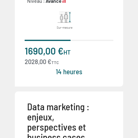
Niveau :
Avancé
Sur-mesure
1690,00 €
HT
2028,00 €
TTC
14 heures
Data marketing :
enjeux,
perspectives et
business cases