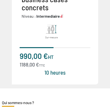
concrets
Niveau :
Intermediaire
Sur-mesure
990,00 €
HT
1188,00 €
TTC
10 heures
Qui sommes-nous ?