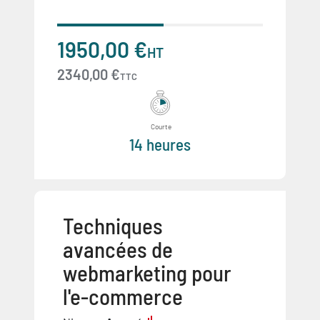
1950,00 €
HT
2340,00 €
TTC
Courte
14 heures
Techniques
avancées de
webmarketing pour
l'e-commerce