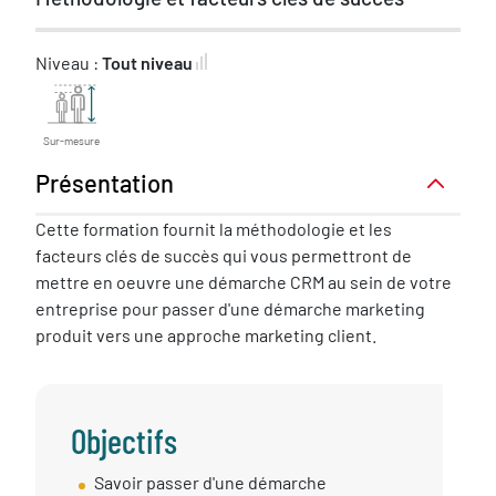
Niveau :
Tout niveau
Sur-mesure
Présentation
Présentation
Cette formation fournit la méthodologie et les
facteurs clés de succès qui vous permettront de
mettre en oeuvre une démarche CRM au sein de votre
entreprise pour passer d'une démarche marketing
produit vers une approche marketing client.
Objectifs
Objectif
Savoir passer d'une démarche