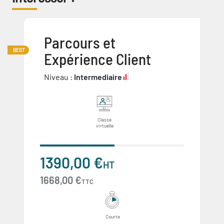
Parcours et
BEST
Expérience Client
Niveau :
Intermediaire
Classe
virtuelle
1390,00 €
HT
1668,00 €
TTC
Courte