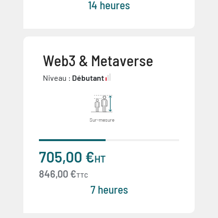
14 heures
Web3 & Metaverse
Niveau :
Débutant
Sur-mesure
705,00 €
HT
846,00 €
TTC
7 heures