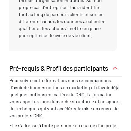
termes d'organisation et d'outils. Sur son
propre cas d'entreprise, il aura identifié
tout au long du parcours clients et sur les
différents canaux, les données à collecter,
qualifier et les actions à mettre en place
pour optimiser le cycle de vie client.
Pré-requis & Profil des participants
Pré-
Pour suivre cette formation, nous recommandons
requis
d'avoir de bonnes notions en marketing et d'avoir déjà
nécessaire
quelques notions en matière de CRM. La formation
vous apportera une démarche structurée et un apport
de techniques qui vont accélérer la mise en œuvre de
vos projets CRM.
Elle s'adresse à toute personne en charge d'un projet