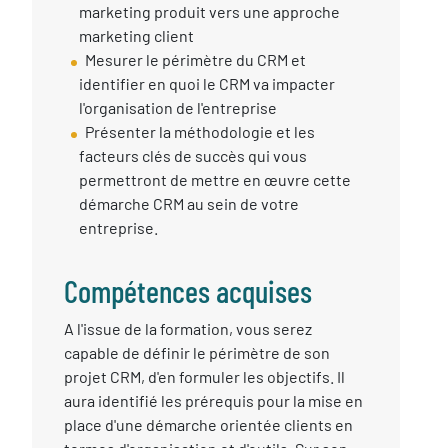
session
marketing produit vers une approche
marketing client
Mesurer le périmètre du CRM et
identifier en quoi le CRM va impacter
l'organisation de l'entreprise
Présenter la méthodologie et les
facteurs clés de succès qui vous
permettront de mettre en œuvre cette
démarche CRM au sein de votre
entreprise.
Compétences acquises
Compétences
A l'issue de la formation, vous serez
Acquises
capable de définir le périmètre de son
projet CRM, d'en formuler les objectifs. Il
aura identifié les prérequis pour la mise en
place d'une démarche orientée clients en