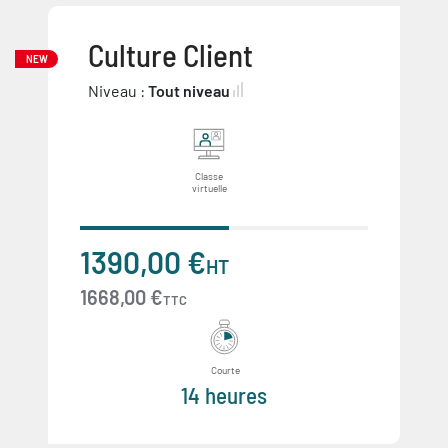
Culture Client
NEW
Niveau :
Tout niveau
Classe
virtuelle
1390,00 €
HT
1668,00 €
TTC
Courte
14 heures