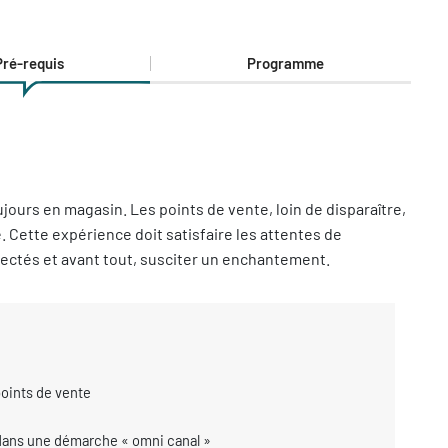
Pré-requis
Programme
jours en magasin. Les points de vente, loin de disparaître,
 Cette expérience doit satisfaire les attentes de
ectés et avant tout, susciter un enchantement.
points de vente
 dans une démarche « omni canal »