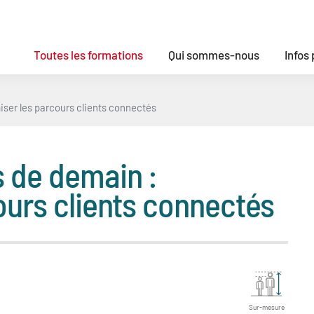
Toutes les formations
Qui sommes-nous
Infos
ser les parcours clients connectés
 de demain :
ours clients connectés
Sur-mesure