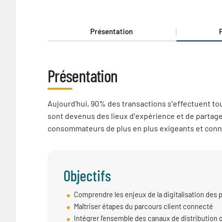
Présentation
Présentation
Présentation
Aujourd’hui, 90% des transactions s
effectuent tou
'
sont devenus des lieux d
expérience et de partage.
'
consommateurs de plus en plus exigeants et conn
Objectifs
Objectif
Comprendre les enjeux de la digitalisation des 
session
Maîtriser étapes du parcours client connecté
Intégrer l’ensemble des canaux de distribution