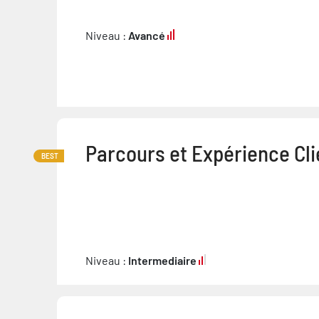
Niveau :
Avancé
Parcours et Expérience Cli
BEST
Niveau :
Intermediaire