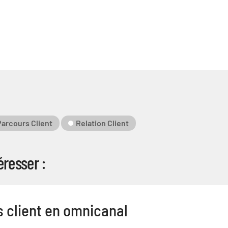
Parcours Client
Relation Client
resser :
 client en omnicanal