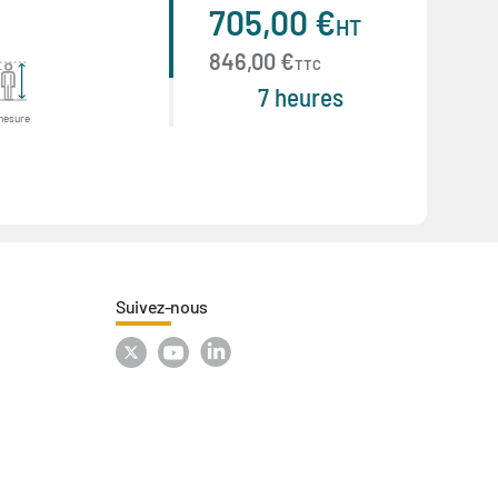
705,00 €
HT
846,00 €
TTC
7 heures
mesure
Suivez-nous