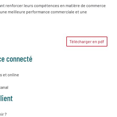
nt renforcer leurs compétences en matière de commerce
t une meilleure performance commerciale et une
Télécharger en pdf
ce connecté
s et online
canal
lient
ir ?