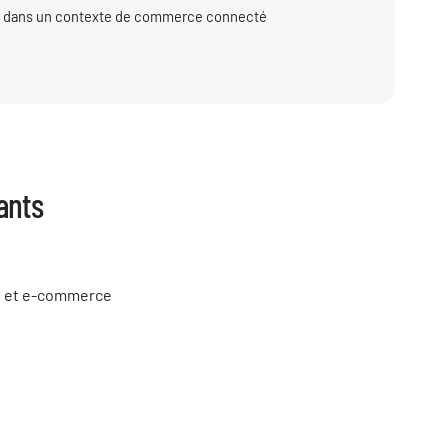
nt dans un contexte de commerce connecté
ants
 et e-commerce