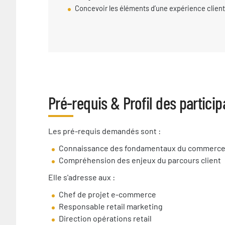
Concevoir les éléments d’une expérience clie
Pré-requis & Profil des particip
Pré-
Les pré-requis demandés sont :
requis
Connaissance des fondamentaux du commerce
nécessaire
Compréhension des enjeux du parcours client
Elle s'adresse aux :
Chef de projet e-commerce
Responsable retail marketing
Direction opérations retail