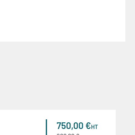
750,00 €
HT