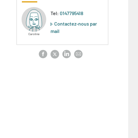
Tel:
0147795418
Contactez-nous par
mail
Caroline