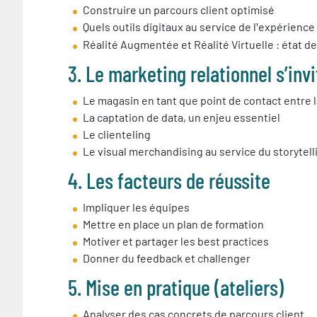
Construire un parcours client optimisé
Quels outils digitaux au service de l
expérience 
'
Réalité Augmentée et Réalité Virtuelle : état d
3. Le marketing relationnel s’inv
Le magasin en tant que point de contact entre l
La captation de data, un enjeu essentiel
Le clienteling
Le visual merchandising au service du storytell
4. Les facteurs de réussite
Impliquer les équipes
Mettre en place un plan de formation
Motiver et partager les best practices
Donner du feedback et challenger
5. Mise en pratique (ateliers)
Analyser des cas concrets de parcours client