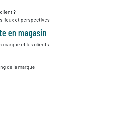
client ?
es lieux et perspectives
ite en magasin
a marque et les clients
ing de la marque