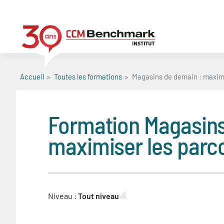
Aller
au
contenu
principal
Accueil
Toutes les formations
Magasins de demain : maximi
Formation
Magasins
maximiser les parc
Niveau :
Tout niveau