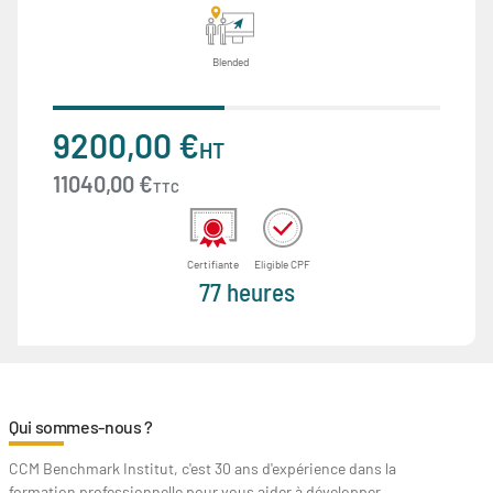
Blended
9200,00 €
HT
11040,00 €
TTC
Certifiante
Eligible CPF
77 heures
Qui sommes-nous ?
CCM Benchmark Institut, c'est 30 ans d'expérience dans la
formation professionnelle pour vous aider à développer