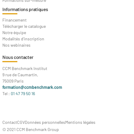
Formations sur-mesure
Informations pratiques
Financement
Télécharger le catalogue
Notre équipe
Modalités d'inscription
Nos webinaires
Nous contacter
CCM Benchmark Institut
9 rue de Caumartin,
75009 Paris
formation@ccmbenchmark.com
Tel :
01 47 79 50 16
Contact
CGV
Données personnelles
Mentions légales
© 2021 CCM Benchmark Group