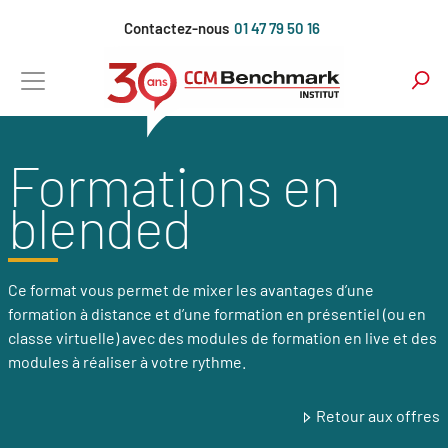
Aller
Contactez-nous
01 47 79 50 16
au
contenu
principal
Formations en
blended
Ce format vous permet de mixer les avantages d’une
formation à distance et d’une formation en présentiel (ou en
classe virtuelle) avec des modules de formation en live et des
modules à réaliser à votre rythme.
Retour aux offres