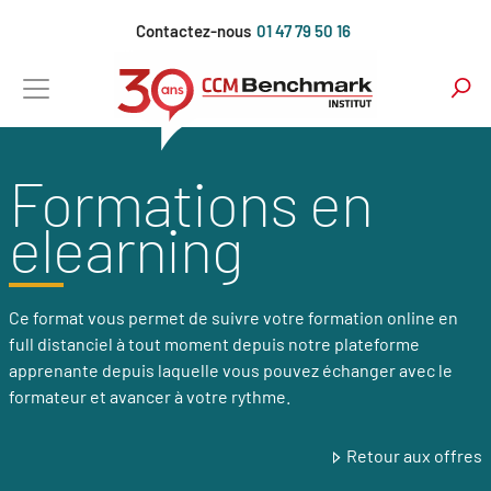
Aller
Contactez-nous
01 47 79 50 16
au
contenu
principal
Formations en
elearning
Ce format vous permet de suivre votre formation online en
full distanciel à tout moment depuis notre plateforme
apprenante depuis laquelle vous pouvez échanger avec le
formateur et avancer à votre rythme.
Retour aux offres