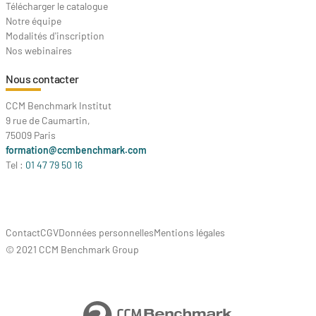
Télécharger le catalogue
Notre équipe
Modalités d'inscription
Nos webinaires
Nous contacter
CCM Benchmark Institut
9 rue de Caumartin,
75009 Paris
formation@ccmbenchmark.com
Tel :
01 47 79 50 16
Contact
CGV
Données personnelles
Mentions légales
© 2021 CCM Benchmark Group