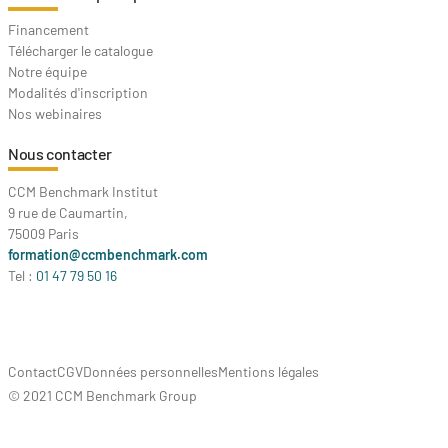
Financement
Télécharger le catalogue
Notre équipe
Modalités d'inscription
Nos webinaires
Nous contacter
CCM Benchmark Institut
9 rue de Caumartin,
75009 Paris
formation@ccmbenchmark.com
Tel :
01 47 79 50 16
Contact
CGV
Données personnelles
Mentions légales
© 2021 CCM Benchmark Group