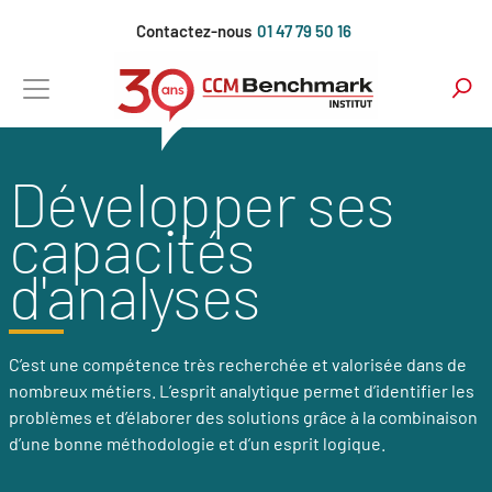
Aller
Contactez-nous
01 47 79 50 16
au
contenu
principal
Développer ses
capacités
d'analyses
C’est une compétence très recherchée et valorisée dans de
nombreux métiers. L’esprit analytique permet d’identifier les
problèmes et d’élaborer des solutions grâce à la combinaison
d’une bonne méthodologie et d’un esprit logique.