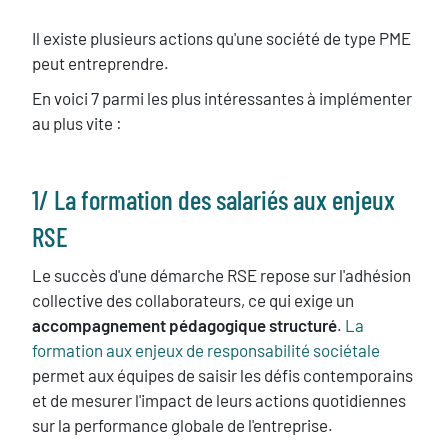
Texte
Il existe plusieurs actions qu'une société de type PME
peut entreprendre.
En voici 7 parmi les plus intéressantes à implémenter
au plus vite :
​1/ La formation des salariés aux enjeux
RSE
Le succès d'une démarche RSE repose sur l'adhésion
collective des collaborateurs, ce qui exige un
accompagnement pédagogique structuré
.
La
formation aux enjeux de responsabilité sociétale
permet aux équipes de saisir les défis contemporains
et de mesurer l'impact de leurs actions quotidiennes
sur la performance globale de l'entreprise.