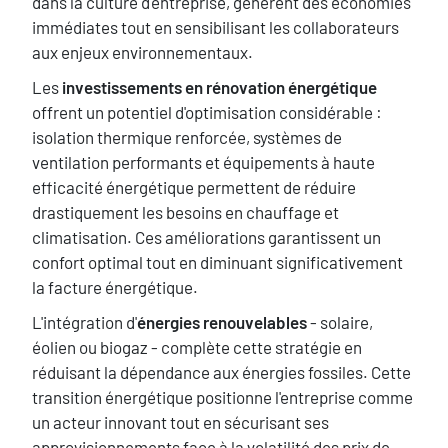
dans la culture d'entreprise, génèrent des économies
immédiates tout en sensibilisant les collaborateurs
aux enjeux environnementaux.
Les
investissements en rénovation énergétique
offrent un potentiel d'optimisation considérable :
isolation thermique renforcée, systèmes de
ventilation performants et équipements à haute
efficacité énergétique permettent de réduire
drastiquement les besoins en chauffage et
climatisation. Ces améliorations garantissent un
confort optimal tout en diminuant significativement
la facture énergétique.
L'intégration d'
énergies renouvelables
- solaire,
éolien ou biogaz - complète cette stratégie en
réduisant la dépendance aux énergies fossiles. Cette
transition énergétique positionne l'entreprise comme
un acteur innovant tout en sécurisant ses
approvisionnements face à la volatilité des prix de