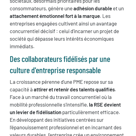
sociétaux, désormais prioritaires pour les
consommateurs, génère une
adhésion durable
et un
attachement émotionnel fort à la marque
. Les
entreprises engagées cultivent ainsi un avantage
concurrentiel décisif : celui d'incarner un projet de
société qui dépasse leurs intérêts économiques
immédiats.
​Des collaborateurs fidélisés par une
culture d'entreprise responsable
La croissance pérenne d'une PME repose sur sa
capacité à
attirer et retenir des talents qualifiés
.
Face à un marché du travail concurrentiel où la
mobilité professionnelle s'intensifie,
la RSE devient
un levier de fidélisation
particulièrement efficace.
En développant des initiatives centrées sur
l'épanouissement professionnel et en incarnant des
valeurs durables, l'entreprise crée un environnement