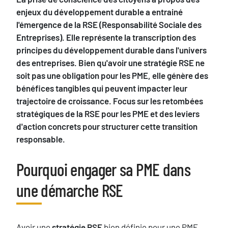
enjeux du développement durable a entrainé
l'émergence de la RSE (Responsabilité Sociale des
Entreprises). Elle représente la transcription des
principes du développement durable dans l'univers
des entreprises. Bien qu'avoir une stratégie RSE ne
soit pas une obligation pour les PME, elle génère des
bénéfices tangibles qui peuvent impacter leur
trajectoire de croissance. Focus sur les retombées
stratégiques de la RSE pour les PME et des leviers
d'action concrets pour structurer cette transition
responsable.
Blocs
Pourquoi engager sa PME dans
Titre
une démarche RSE
Texte
Avoir une
stratégie RSE
bien définie pour une PME