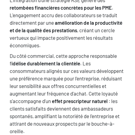
L'intégration d'une stratégie RSE génère des
retombées financières concrètes pour les PME
.
L'engagement accru des collaborateurs se traduit
directement par une
amélioration de la productivité
et de la qualité des prestations
, créant un cercle
vertueux qui impacte positivement les résultats
économiques.
Du côté commercial, cette approche responsable
f
idélise durablement la clientèle
. Les
consommateurs alignés sur ces valeurs développent
une préférence marquée pour l'entreprise, réduisant
leur sensibilité aux offres concurrentielles et
augmentant leur fréquence d'achat. Cette loyauté
s'accompagne d'un
effet prescripteur naturel
: les
clients satisfaits deviennent des ambassadeurs
spontanés, amplifiant la notoriété de l'entreprise et
attirant de nouveaux prospects par le bouche-à-
oreille.