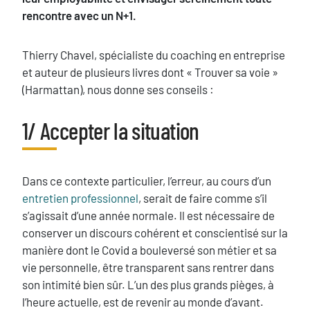
rencontre avec un N+1.
Thierry Chavel, spécialiste du coaching en entreprise
et auteur de plusieurs livres dont « Trouver sa voie »
(Harmattan), nous donne ses conseils :
Blocs
1/ Accepter la situation
Titre
Texte
Dans ce contexte particulier, l’erreur, au cours d’un
entretien professionnel
, serait de faire comme s’il
s’agissait d’une année normale. Il est nécessaire de
conserver un discours cohérent et conscientisé sur la
manière dont le Covid a bouleversé son métier et sa
vie personnelle, être transparent sans rentrer dans
son intimité bien sûr. L’un des plus grands pièges, à
l’heure actuelle, est de revenir au monde d’avant.