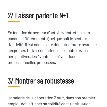
2/ Laisser parler le N+1
Titre
Texte
En fonction du secteur d’activité, l’entretien sera
conduit différemment. Quel que soit le secteur
d’activité, il est nécessaire d’écouter l’autre avant de
s’exprimer. Le laisser parler sur le contexte, les
perspectives, les éventuelles évolutions
professionnelles proposées.
3/ Montrer sa robustesse
Titre
Texte
Un salarié de la génération Z ou Y, dans son premier
emploi, doit afficher sa solidité dans un situation