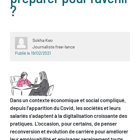
?
Sokha Keo
Journaliste free-lance
Publié le 19/02/2021
Sous-
Dans un contexte économique et social compliqué,
titre
depuis l’apparition du Covid, les sociétés et leurs
salariés s’adaptent à la digitalisation croissante des
pratiques. L’occasion, pour certains, de penser
reconversion et évolution de carrière pour améliorer
leur employabilité et envisager sereinement toute