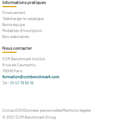
Informations pratiques
Financement
Télécharger le catalogue
Notre équipe
Modalités d'inscription
Nos webinaires
Nous contacter
CCM Benchmark Institut
9 rue de Caumartin,
75009 Paris
formation@ccmbenchmark.com
Tel :
01 47 79 50 16
Contact
CGV
Données personnelles
Mentions légales
© 2021 CCM Benchmark Group