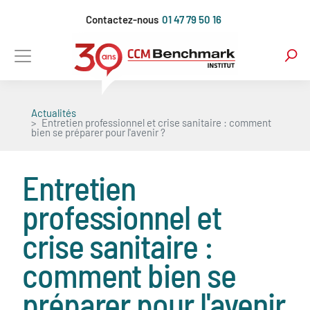
Aller
Contactez-nous
01 47 79 50 16
au
contenu
principal
Actualités
Entretien professionnel et crise sanitaire : comment
bien se préparer pour l'avenir ?
Entretien
professionnel et
crise sanitaire :
comment bien se
préparer pour l'avenir