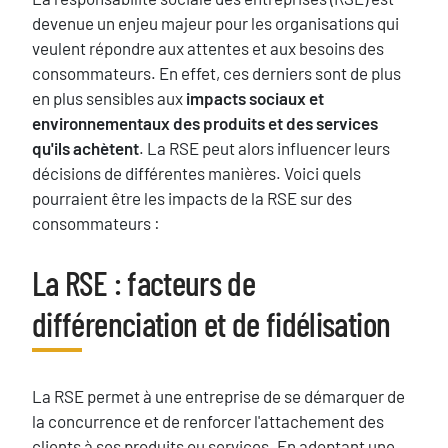
devenue un enjeu majeur pour les organisations qui
veulent répondre aux attentes et aux besoins des
consommateurs. En effet, ces derniers sont de plus
en plus sensibles aux
impacts sociaux et
environnementaux des produits et des services
qu'ils achètent
. La RSE peut alors influencer leurs
décisions de différentes manières. Voici quels
pourraient être les impacts de la RSE sur des
consommateurs :
Blocs
La RSE : facteurs de
Titre
différenciation et de fidélisation
Texte
La RSE permet à une entreprise de se démarquer de
la concurrence et de renforcer l'attachement des
clients à ses produits ou services. En adoptant une