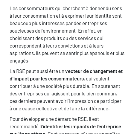
Texte
Les consommateurs qui cherchent à donner du sens
à leur consommation et à exprimer leur identité sont
beaucoup plus intéressés par des entreprises
soucieuses de l'environnement. En effet, en
choisissant des produits ou des services qui
correspondent à leurs convictions et à leurs
aspirations, ils peuvent se sentir plus épanouis et plus
engagés.
La RSE peut aussi être un
vecteur de changement et
d'impact pour les consommateurs
, qui veulent
contribuer à une société plus durable. En soutenant
des entreprises qui agissent pour le bien commun,
ces derniers peuvent avoir l'impression de participer
à une cause collective et de faire la différence.
Pour développer une démarche RSE, il est
recommandé d'
identifier les impacts de l'entreprise
sur l'écosystème
. C'est un moyen sûr pour connaître