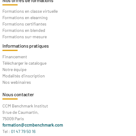
Nos offres de formations
Formations en classe virtuelle
Formations en elearning
Formations certifiantes
Formations en blended
Formations sur-mesure
Informations pratiques
Financement
Télécharger le catalogue
Notre équipe
Modalités d'inscription
Nos webinaires
Nous contacter
CCM Benchmark Institut
9 rue de Caumartin,
75009 Paris
formation@ccmbenchmark.com
Tel :
01 47 79 50 16