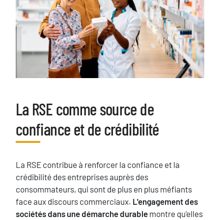
La RSE comme source de
Titre
confiance et de crédibilité
Texte
La RSE contribue à renforcer la confiance et la
crédibilité des entreprises auprès des
consommateurs, qui sont de plus en plus méfiants
face aux discours commerciaux.
L'engagement des
sociétés dans une démarche durable
montre qu'elles