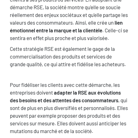
démarche RSE, la société montre qu'elle se soucie
réellement des enjeux sociétaux et qu'elle partage les
valeurs des consommateurs. Ainsi, elle crée un
lien
émotionnel entre la marque et la clientèle
. Celle-ci se
sentira en effet plus proche et plus valorisée.
Cette stratégie RSE est également le gage de la
commercialisation des produits et services de
grande qualité, ce qui attire et fidélise les acheteurs.
Texte
Pour fidéliser les clients avec cette démarche, les
entreprises doivent
adapter la RSE aux évolutions
des besoins et des attentes des consommateurs
, qui
sont de plus en plus diversifiés et personnalisés. Elles
peuvent par exemple proposer des produits et des
services sur mesure. Elles doivent aussi anticiper les
mutations du marché et de la société.