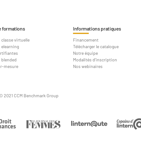
e formations
Informations pratiques
classe virtuelle
Financement
 elearning
Télécharger le catalogue
rtifiantes
Notre équipe
 blended
Modalités d'inscription
ur-mesure
Nos webinaires
© 2021 CCM Benchmark Group