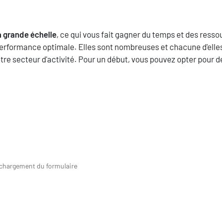
à grande échelle
, ce qui vous fait gagner du temps et des ress
performance optimale. Elles sont nombreuses et chacune d'elles
tre secteur d'activité. Pour un début, vous pouvez opter pour d
 chargement du formulaire