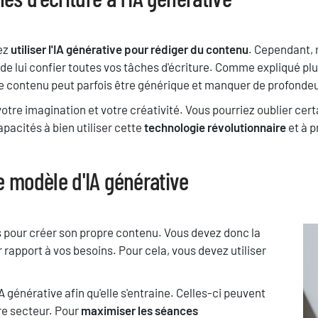
vez
utiliser l'IA générative pour rédiger du contenu
. Cependant, 
 lui confier toutes vos tâches d'écriture. Comme expliqué plus 
Le contenu peut parfois être générique et manquer de profondeu
otre imagination et votre créativité. Vous pourriez oublier cer
pacités à bien utiliser cette
technologie révolutionnaire
et à p
e modèle d'IA générative
s pour créer son propre contenu. Vous devez donc la
im
 rapport à vos besoins. Pour cela, vous devez utiliser
A générative afin qu'elle s'entraine. Celles-ci peuvent
tre secteur. Pour
maximiser les séances