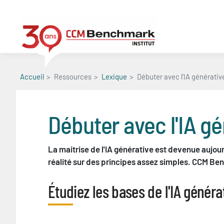
Aller
au
contenu
principal
Accueil
Ressources
Lexique
Débuter avec l'IA générative
Débuter avec l'IA gé
La maitrise de l'IA générative est devenue aujou
réalité sur des principes assez simples. CCM Be
Blocs
Étudiez les bases de l'IA généra
Titre