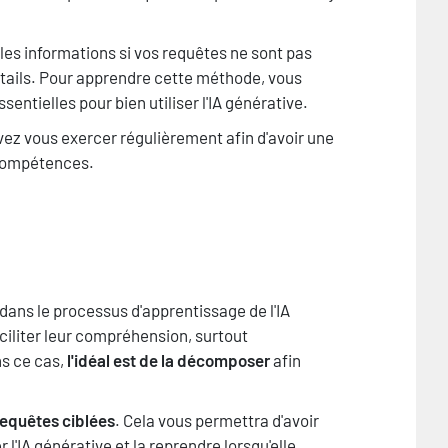
es informations si vos requêtes ne sont pas
tails. Pour apprendre cette méthode, vous
entielles pour bien utiliser l'IA générative.
evez vous exercer régulièrement afin d'avoir une
 compétences.
dans le processus d'apprentissage de l'IA
ciliter leur compréhension, surtout
ns ce cas,
l'idéal est de la décomposer
afin
 requêtes ciblées
. Cela vous permettra d'avoir
l'IA générative et la reprendre lorsqu'elle