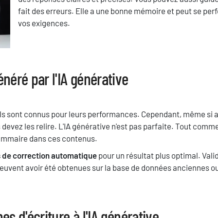
fait des erreurs. Elle a une bonne mémoire et peut se per
vos exigences.
énéré par l'IA générative
ils sont connus pour leurs performances. Cependant, même si a
evez les relire. L'IA générative n'est pas parfaite. Tout comme 
rammaire dans ces contenus.
s de correction automatique
pour un résultat plus optimal. Vali
peuvent avoir été obtenues sur la base de données anciennes ou 
es d'écriture à l'IA générative