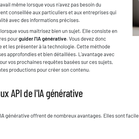
u travail même lorsque vous n'avez pas besoin du
nt conseillée aux particuliers et aux entreprises qui
lité avec des informations précises.
 lorsque vous maitrisez bien un sujet. Elle consiste en
ires pour
guider l'IA générative
. Vous devez donc
ue et les présenter à la technologie. Cette méthode
es approfondies et bien détaillées. L'avantage avec
Pour vos prochaines requêtes basées sur ces sujets,
centes productions pour créer son contenu.
x API de l'IA générative
 l'IA générative offrent de nombreux avantages. Elles sont facile