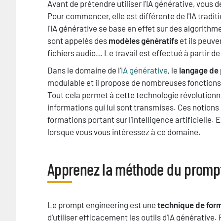
Texte
Avant de prétendre utiliser l'IA générative, vous 
Pour commencer, elle est différente de l'IA tradit
l'IA générative se base en effet sur des algorith
sont appelés des
modèles génératifs
et ils peuve
fichiers audio… Le travail est effectué à partir 
Dans le domaine de l'
IA générative
, le
langage de 
modulable et il propose de nombreuses fonctions
Tout cela permet à cette technologie révolutionna
informations qui lui sont transmises. Ces notion
formations portant sur l'intelligence artificielle.
lorsque vous vous intéressez à ce domaine.
Apprenez la méthode du prompt
Titre
Texte
Le prompt engineering est une
technique de for
d'utiliser efficacement les outils d'IA générative.