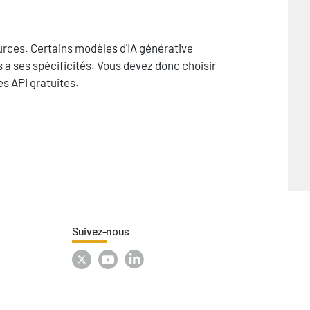
ources. Certains modèles d'IA générative
 a ses spécificités. Vous devez donc choisir
es API gratuites.
Suivez-nous