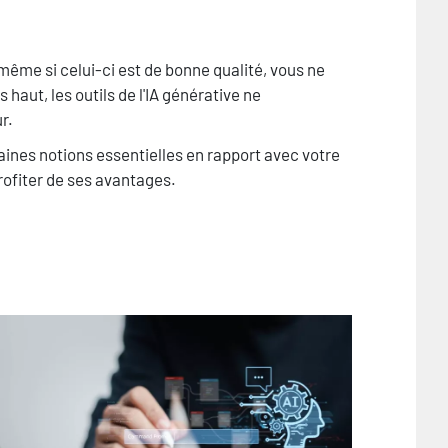
même si celui-ci est de bonne qualité, vous ne
haut, les outils de l'IA générative ne
r.
taines notions essentielles en rapport avec votre
rofiter de ses avantages.
age