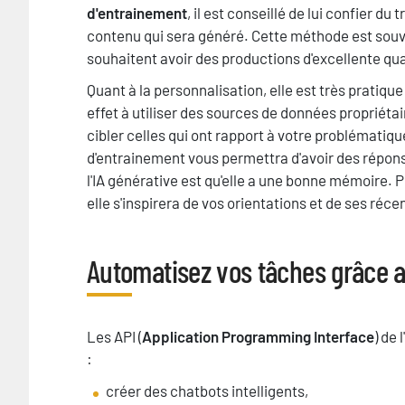
d'entrainement
, il est conseillé de lui confier d
contenu qui sera généré. Cette méthode est souve
souhaitent avoir des productions d'excellente qua
Quant à la personnalisation, elle est très pratique
effet à utiliser des sources de données propriéta
cibler celles qui ont rapport à votre problématiq
d'entrainement vous permettra d'avoir des répons
l'IA générative est qu'elle a une bonne mémoire. 
elle s'inspirera de vos orientations et de ses ré
Automatisez vos tâches grâce au
Titre
Texte
Les API (
Application Programming Interface
) de
:
créer des chatbots intelligents,