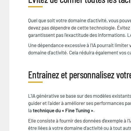
Texte
Quel que soit votre domaine d'activité, vous pou
devez pas dépendre de cette technologie. Évitez de
garantissent pas l'exactitude des informations. 
Une dépendance excessive à l'IA pourrait limiter v
domaine d'activité. Cela réduira également vos ca
Entrainez et personnalisez votr
Titre
Texte
L'IA générative se base sur des modèles existant
guider et l'aider à améliorer ses performances par
la
technique du « Fine Tuning »
.
Elle consiste à fournir des données d'exemple à l'I
être liées à votre domaine d'activité ou à tout au