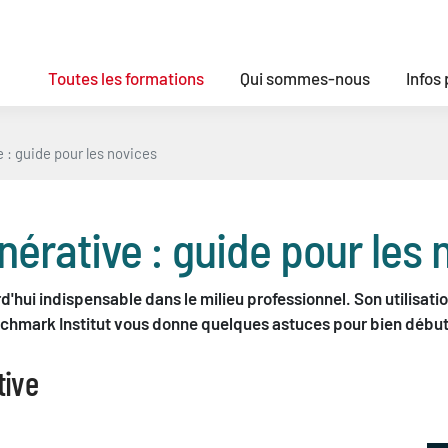
Toutes les formations
Qui sommes-nous
Infos
 : guide pour les novices
nérative : guide pour les 
rd'hui indispensable dans le milieu professionnel. Son utilisat
nchmark Institut vous donne quelques astuces pour bien débute
tive