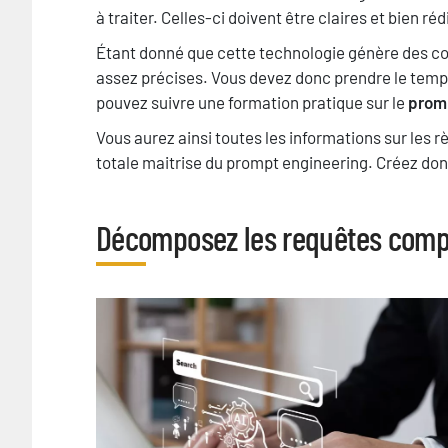
à traiter. Celles-ci doivent être claires et bien ré
Étant donné que cette technologie génère des con
assez précises. Vous devez donc prendre le temp
pouvez suivre une formation pratique sur le
promp
Vous aurez ainsi toutes les informations sur les 
totale maitrise du prompt engineering. Créez do
Décomposez les requêtes compl
Titre
image