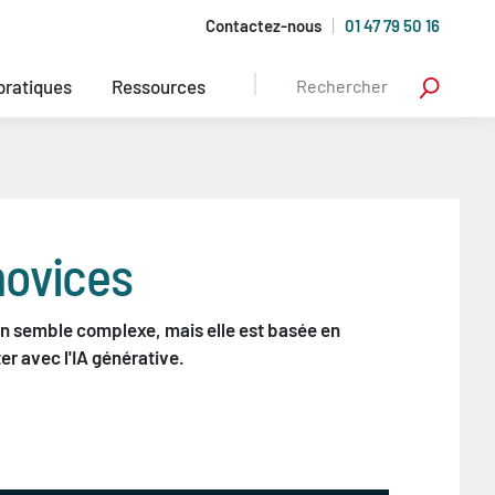
Contactez-nous
01 47 79 50 16
 pratiques
Ressources
novices
ion semble complexe, mais elle est basée en
r avec l'IA générative.