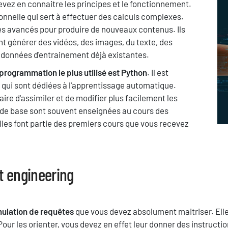
devez en connaitre les principes et le fonctionnement.
im
ionnelle qui sert à effectuer des calculs complexes.
mes avancés pour produire de nouveaux contenus. Ils
nt générer des vidéos, des images, du texte, des
de données d'entrainement déjà existantes.
programmation le plus utilisé est Python
. Il est
 qui sont dédiées à l'apprentissage automatique.
ire d'assimiler et de modifier plus facilement les
s de base sont souvent enseignées au cours des
 Elles font partie des premiers cours que vous recevez
 engineering
mulation de requêtes
que vous devez absolument maitriser. Ell
 Pour les orienter, vous devez en effet leur donner des instructi