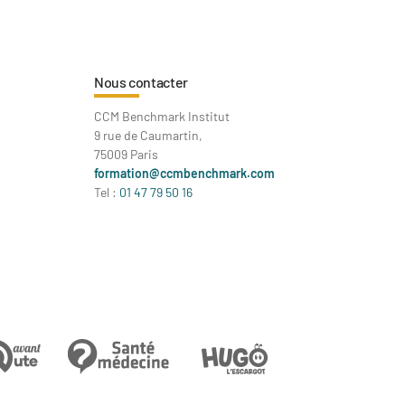
Nous contacter
CCM Benchmark Institut
9 rue de Caumartin,
75009 Paris
formation@ccmbenchmark.com
Tel :
01 47 79 50 16