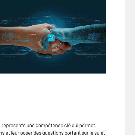
age
e représente une compétence clé qui permet
ons et leur poser des questions portant sur le sujet