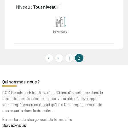
Niveau :
Tout niveau
Sur-mesure
« First
‹‹
«
‹
1
2
Qui sommes-nous ?
CCM Benchmark Institut, c'est 30 ans d'expérience dans la
formation professionnelle pour vous aider à développer
vos compétences en digital grâce à l’accompagnement de
nos experts dans le domaine.
Erreur lors du chargement du formulaire
Suivez-nous