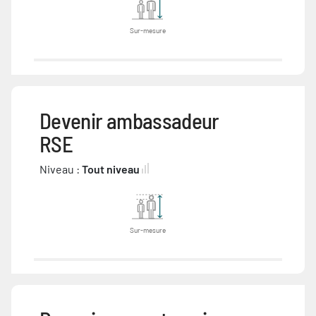
Sur-mesure
Devenir ambassadeur
RSE
Niveau :
Tout niveau
Sur-mesure