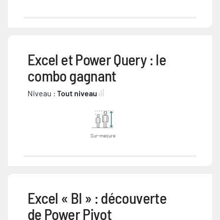
Excel et Power Query : le
combo gagnant
Niveau :
Tout niveau
Sur-mesure
Excel « BI » : découverte
de Power Pivot