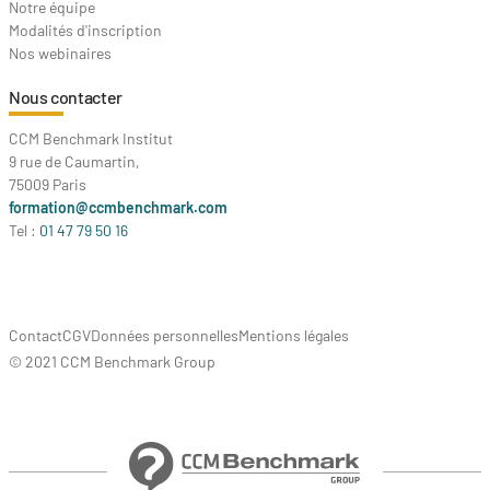
Notre équipe
Modalités d'inscription
Nos webinaires
Nous contacter
CCM Benchmark Institut
9 rue de Caumartin,
75009 Paris
formation@ccmbenchmark.com
Tel :
01 47 79 50 16
Contact
CGV
Données personnelles
Mentions légales
© 2021 CCM Benchmark Group