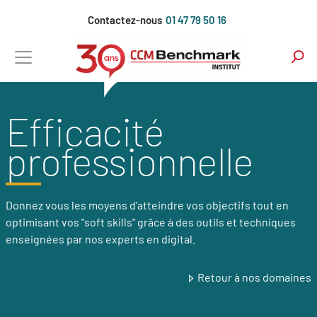
Aller
Contactez-nous
01 47 79 50 16
au
contenu
principal
Efficacité
professionnelle
Donnez vous les moyens d’atteindre vos objectifs tout en
optimisant vos "soft skills" grâce à des outils et techniques
enseignées par nos experts en digital.
Retour à nos domaines