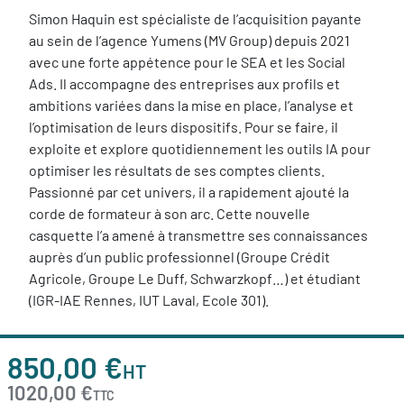
Simon Haquin est spécialiste de l’acquisition payante
au sein de l’agence Yumens (MV Group) depuis 2021
avec une forte appétence pour le SEA et les Social
Ads. Il accompagne des entreprises aux profils et
ambitions variées dans la mise en place, l’analyse et
l’optimisation de leurs dispositifs. Pour se faire, il
exploite et explore quotidiennement les outils IA pour
optimiser les résultats de ses comptes clients.
Passionné par cet univers, il a rapidement ajouté la
corde de formateur à son arc. Cette nouvelle
casquette l’a amené à transmettre ses connaissances
auprès d’un public professionnel (Groupe Crédit
Agricole, Groupe Le Duff, Schwarzkopf…) et étudiant
(IGR-IAE Rennes, IUT Laval, Ecole 301).
850,00 €
HT
1020,00 €
TTC