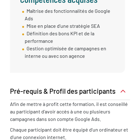
Compétences
Maîtrise des fonctionnalités de Google
Acquises
Ads
Mise en place d’une stratégie SEA
Définition des bons KPI et de la
performance
Gestion optimisée de campagnes en
interne ou avec son agence
Pré-requis & Profil des participants
Pré-
Afin de mettre à profit cette formation, il est conseillé
requis
au participant d’avoir accès à une ou plusieurs
nécessaire
campagnes dans son compte Google Ads.
Chaque participant doit être équipé d'un ordinateur et
d'une connexion internet.