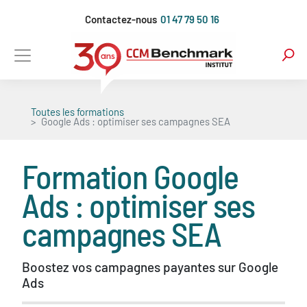
Aller
Contactez-nous
01 47 79 50 16
au
contenu
principal
Toutes les formations
Google Ads : optimiser ses campagnes SEA
Formation
Google
Ads : optimiser ses
campagnes SEA
Boostez vos campagnes payantes sur Google
Ads