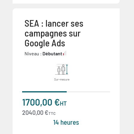
SEA : lancer ses
campagnes sur
Google Ads
Niveau :
Débutant
Sur-mesure
1700,00 €
HT
2040,00 €
TTC
14 heures