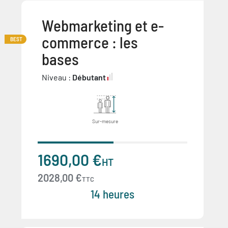
Webmarketing et e-
commerce : les
BEST
bases
Niveau :
Débutant
Sur-mesure
1690,00 €
HT
2028,00 €
TTC
14 heures