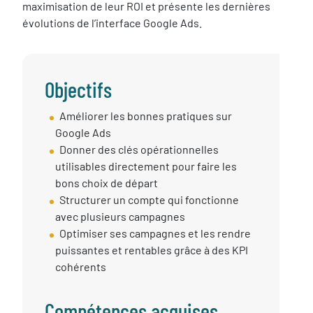
maximisation de leur ROI et présente les dernières
évolutions de l’interface Google Ads.
Objectifs
Objectif
Améliorer les bonnes pratiques sur
session
Google Ads
Donner des clés opérationnelles
utilisables directement pour faire les
bons choix de départ
Structurer un compte qui fonctionne
avec plusieurs campagnes
Optimiser ses campagnes et les rendre
puissantes et rentables grâce à des KPI
cohérents
Compétences acquises