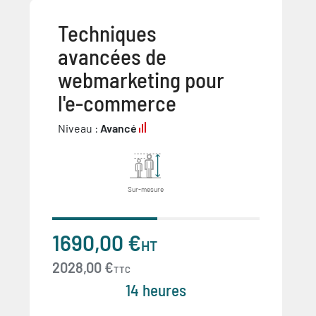
Techniques
avancées de
webmarketing pour
l'e-commerce
Niveau :
Avancé
Sur-mesure
1690,00 €
HT
2028,00 €
TTC
14 heures