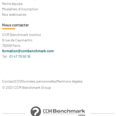
Notre équipe
Modalités d'inscription
Nos webinaires
Nous contacter
CCM Benchmark Institut
9 rue de Caumartin,
75009 Paris
formation@ccmbenchmark.com
Tel :
01 47 79 50 16
Contact
CGV
Données personnelles
Mentions légales
© 2021 CCM Benchmark Group