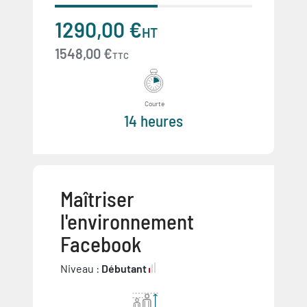
1290,00 €
HT
1548,00 €
TTC
Courte
14 heures
Maîtriser
l'environnement
Facebook
Niveau :
Débutant