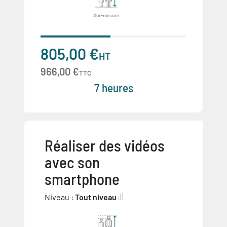
Sur-mesure
805,00 €
HT
966,00 €
TTC
7 heures
Réaliser des vidéos
avec son
smartphone
Niveau :
Tout niveau