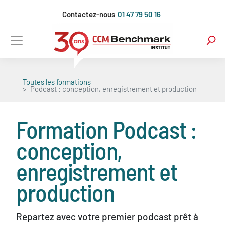
Aller
Contactez-nous
01 47 79 50 16
au
contenu
principal
Toutes les formations
Podcast : conception, enregistrement et production
Formation
Podcast :
conception,
enregistrement et
production
Repartez avec votre premier podcast prêt à