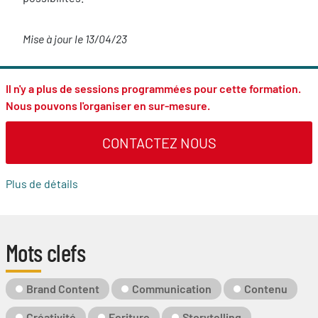
Mise à jour le 13/04/23
Il n'y a plus de sessions programmées pour cette formation.
Nous pouvons l'organiser en sur-mesure.
CONTACTEZ NOUS
Plus de détails
Mots clefs
Mot-
Brand Content
Communication
Contenu
Clé
Créativité
Ecriture
Storytelling