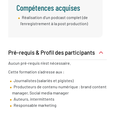
Compétences acquises
Compétences
Réalisation d'un podcast complet (de
Acquises
l'enregistrement à la post production)
Pré-requis & Profil des participants
Pré-
Aucun pré-requis n'est nécessaire.
requis
Cette formation s'adresse aux :
nécessaire
Journalistes (salariés et pigistes)
Producteurs de contenu numérique : brand content
manager, Social media manager
Auteurs, intermittents
Responsable marketing