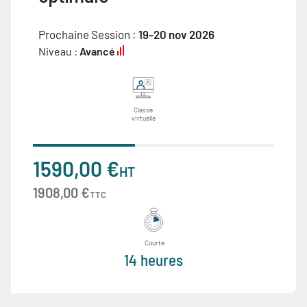
Prochaine Session :
19-20 nov 2026
Niveau :
Avancé
Classe
virtuelle
1590,00 €
HT
1908,00 €
TTC
Courte
14 heures