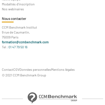
Modalités d'inscription
Nos webinaires
Nous contacter
CCM Benchmark Institut
9 rue de Caumartin,
75009 Paris
formation@ccmbenchmark.com
Tel :
01 47 79 50 16
Contact
CGV
Données personnelles
Mentions légales
© 2021 CCM Benchmark Group