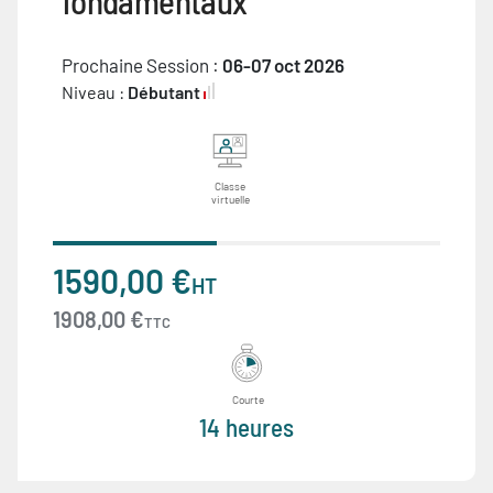
fondamentaux
Prochaine Session :
06-07 oct 2026
Niveau :
Débutant
Classe
virtuelle
1590,00 €
HT
1908,00 €
TTC
Courte
14 heures