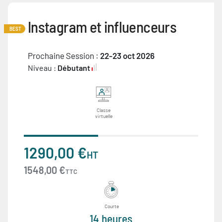
Instagram et influenceurs
BEST
Prochaine Session :
22-23 oct 2026
Niveau :
Débutant
Classe
virtuelle
1290,00 €
HT
1548,00 €
TTC
Courte
14 heures