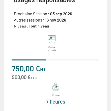
Prochaine Session :
03 sep 2026
Autres sessions :
16 nov 2026
Niveau :
Tout niveau
Classe
virtuelle
750,00 €
HT
900,00 €
TTC
Courte
7 heures