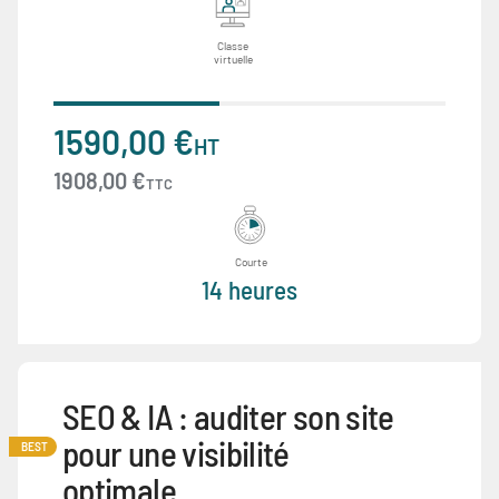
Classe
virtuelle
1590,00 €
HT
1908,00 €
TTC
Courte
14 heures
SEO & IA : auditer son site
pour une visibilité
BEST
optimale