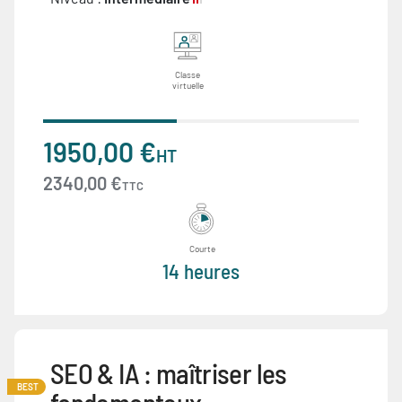
Classe
virtuelle
1950,00 €
HT
2340,00 €
TTC
Courte
14 heures
SEO & IA : maîtriser les
BEST