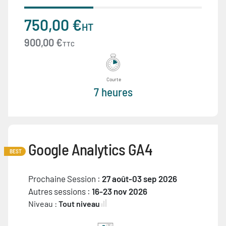
750,00 €
HT
900,00 €
TTC
Courte
7 heures
Google Analytics GA4
BEST
Prochaine Session :
27 août-03 sep 2026
Autres sessions :
16-23 nov 2026
Niveau :
Tout niveau