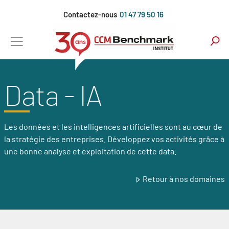
Aller
Contactez-nous
01 47 79 50 16
au
contenu
principal
Data - IA
Les données et les intelligences artificielles sont au cœur de
la stratégie des entreprises. Développez vos activités grâce à
une bonne analyse et exploitation de cette data.
Retour à nos domaines