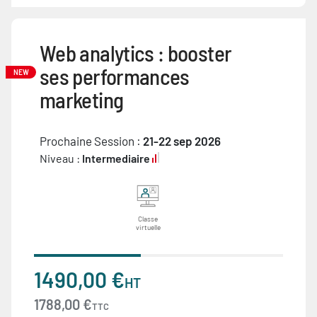
Web analytics : booster
ses performances
NEW
marketing
Prochaine Session :
21-22 sep 2026
Niveau :
Intermediaire
Classe
virtuelle
1490,00 €
HT
1788,00 €
TTC