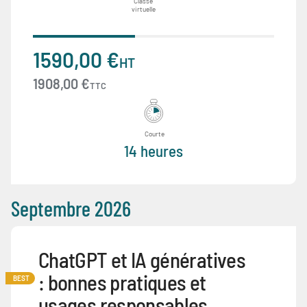
Classe
virtuelle
1590,00 €
HT
1908,00 €
TTC
Courte
14 heures
Septembre 2026
ChatGPT et IA génératives
: bonnes pratiques et
BEST
usages responsables