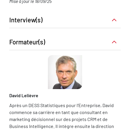
Mise à jour le 18/09/25
Interview(s)
Interview
Formateur(s)
David Lelièvre
Après un DESS Statistiques pour l’Entreprise, David
commence sa carrière en tant que consultant en
marketing décisionnel sur des projets CRM et de
Business Intelligence. Il intègre ensuite la direction