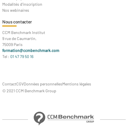
Modalités d'inscription
Nos webinaires
Nous contacter
CCM Benchmark Institut
9 rue de Caumartin,
75009 Paris
formation@ccmbenchmark.com
Tel :
01 47 79 50 16
Contact
CGV
Données personnelles
Mentions légales
© 2021 CCM Benchmark Group