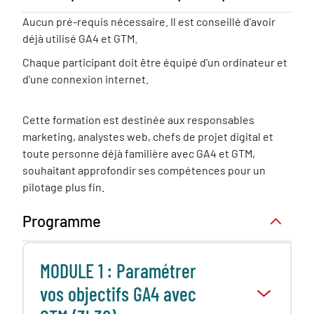
Pré-
Aucun pré-requis nécessaire. Il est conseillé d’avoir
requis
déjà utilisé GA4 et GTM.
nécessaire
Chaque participant doit être équipé d'un ordinateur et
d'une connexion internet.
Cette formation est destinée aux responsables
marketing, analystes web, chefs de projet digital et
toute personne déjà familière avec GA4 et GTM,
souhaitant approfondir ses compétences pour un
pilotage plus fin.
Programme
MODULE 1 : Paramétrer
vos objectifs GA4 avec