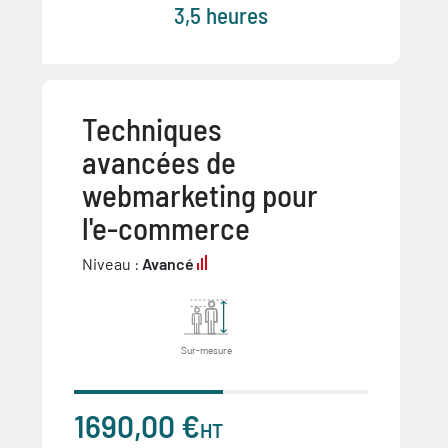
3,5 heures
Techniques
avancées de
webmarketing pour
l'e-commerce
Niveau :
Avancé
Sur-mesure
1690,00 €
HT