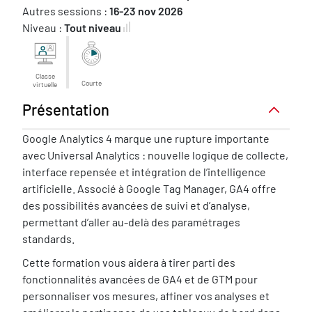
Autres sessions :
16-23 nov 2026
Niveau :
Tout niveau
Classe
Courte
virtuelle
Présentation
Présentation
Google Analytics 4 marque une rupture importante
avec Universal Analytics : nouvelle logique de collecte,
interface repensée et intégration de l’intelligence
artificielle. Associé à Google Tag Manager, GA4 offre
des possibilités avancées de suivi et d’analyse,
permettant d’aller au-delà des paramétrages
standards.
Cette formation vous aidera à tirer parti des
fonctionnalités avancées de GA4 et de GTM pour
personnaliser vos mesures, affiner vos analyses et