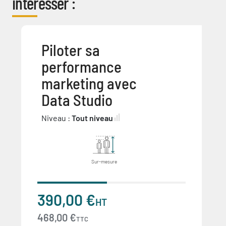
intéresser :
Piloter sa
performance
marketing avec
Data Studio
Niveau :
Tout niveau
Sur-mesure
390,00 €
HT
468,00 €
TTC