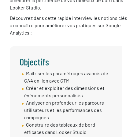
améliorer la pertinence de vos tableaux de bord dans
Looker Studio.
Découvrez dans cette rapide interview les notions clés
à connaître pour améliorer vos pratiques sur Google
Analytics :
Objectifs
Objectif
Maîtriser les paramétrages avancés de
session
GA4 en lien avec GTM
Créer et exploiter des dimensions et
événements personnalisés
Analyser en profondeur les parcours
utilisateurs et les performances des
campagnes
Construire des tableaux de bord
efficaces dans Looker Studio