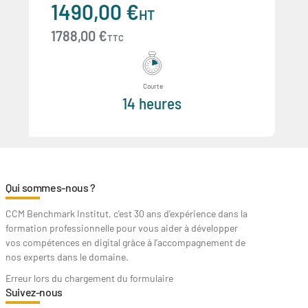
1490,00 €
HT
1788,00 €
TTC
Courte
14 heures
Qui sommes-nous ?
CCM Benchmark Institut, c'est 30 ans d'expérience dans la
formation professionnelle pour vous aider à développer
vos compétences en digital grâce à l’accompagnement de
nos experts dans le domaine.
Erreur lors du chargement du formulaire
Suivez-nous