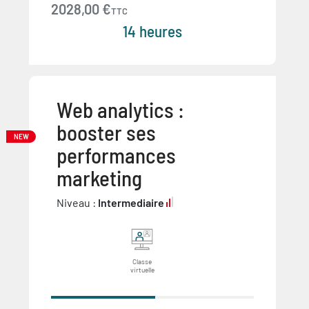
2028,00 €
TTC
14 heures
Web analytics :
booster ses
NEW
performances
marketing
Niveau :
Intermediaire
Classe
virtuelle