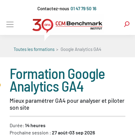
Aller
Contactez-nous
01 47 79 50 16
au
contenu
principal
Toutes les formations
Google Analytics GA4
Formation
Google
Analytics GA4
Mieux paramétrer GA4 pour analyser et piloter
son site
Durée:
14 heures
Prochaine session :
27 août-03 sep 2026