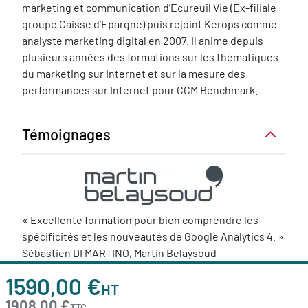
marketing et communication d’Ecureuil Vie (Ex-filiale
groupe Caisse d’Epargne) puis rejoint Kerops comme
analyste marketing digital en 2007. Il anime depuis
plusieurs années des formations sur les thématiques
du marketing sur Internet et sur la mesure des
performances sur Internet pour CCM Benchmark.
Témoignages
Image
Body
« Excellente formation pour bien comprendre les
spécificités et les nouveautés de Google Analytics 4. »
Sébastien DI MARTINO, Martin Belaysoud
1590,00 €
HT
1908,00 €
TTC