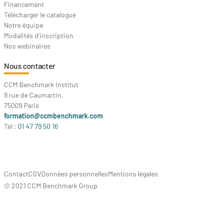
Financement
Télécharger le catalogue
Notre équipe
Modalités d'inscription
Nos webinaires
Nous contacter
CCM Benchmark Institut
9 rue de Caumartin,
75009 Paris
formation@ccmbenchmark.com
Tel :
01 47 79 50 16
Contact
CGV
Données personnelles
Mentions légales
© 2021 CCM Benchmark Group