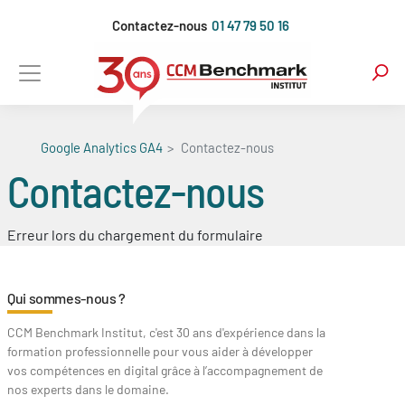
Aller
Contactez-nous
01 47 79 50 16
au
contenu
principal
Google Analytics GA4
Contactez-nous
Contactez-nous
Erreur lors du chargement du formulaire
Qui sommes-nous ?
CCM Benchmark Institut, c'est 30 ans d'expérience dans la
formation professionnelle pour vous aider à développer
vos compétences en digital grâce à l’accompagnement de
nos experts dans le domaine.