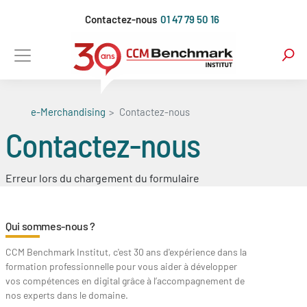
Aller
Contactez-nous
01 47 79 50 16
au
contenu
principal
e-Merchandising
Contactez-nous
Contactez-nous
Erreur lors du chargement du formulaire
Qui sommes-nous ?
CCM Benchmark Institut, c'est 30 ans d'expérience dans la
formation professionnelle pour vous aider à développer
vos compétences en digital grâce à l’accompagnement de
nos experts dans le domaine.