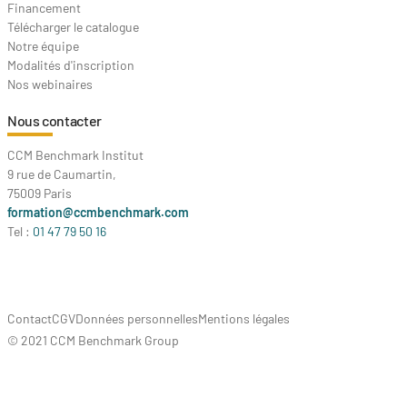
Financement
Télécharger le catalogue
Notre équipe
Modalités d'inscription
Nos webinaires
Nous contacter
CCM Benchmark Institut
9 rue de Caumartin,
75009 Paris
formation@ccmbenchmark.com
Tel :
01 47 79 50 16
Contact
CGV
Données personnelles
Mentions légales
© 2021 CCM Benchmark Group