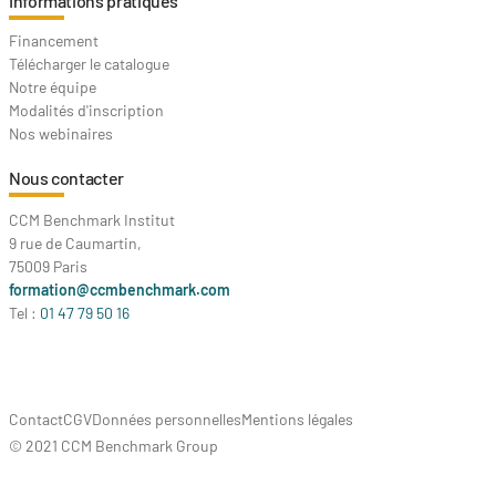
Informations pratiques
Financement
Télécharger le catalogue
Notre équipe
Modalités d'inscription
Nos webinaires
Nous contacter
CCM Benchmark Institut
9 rue de Caumartin,
75009 Paris
formation@ccmbenchmark.com
Tel :
01 47 79 50 16
Contact
CGV
Données personnelles
Mentions légales
© 2021 CCM Benchmark Group