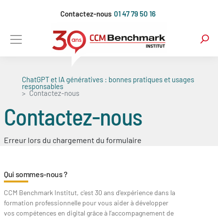
Aller
Contactez-nous
01 47 79 50 16
au
contenu
principal
ChatGPT et IA génératives : bonnes pratiques et usages
responsables
Contactez-nous
Contactez-nous
Erreur lors du chargement du formulaire
Qui sommes-nous ?
CCM Benchmark Institut, c'est 30 ans d'expérience dans la
formation professionnelle pour vous aider à développer
vos compétences en digital grâce à l’accompagnement de