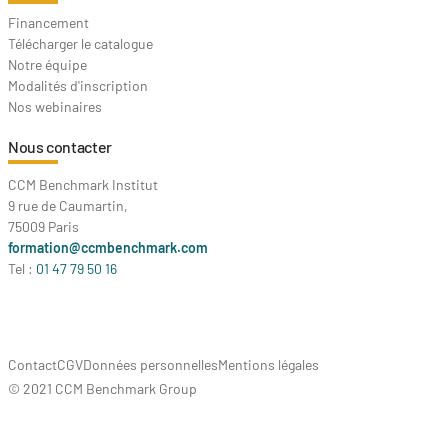
Financement
Télécharger le catalogue
Notre équipe
Modalités d'inscription
Nos webinaires
Nous contacter
CCM Benchmark Institut
9 rue de Caumartin,
75009 Paris
formation@ccmbenchmark.com
Tel :
01 47 79 50 16
Contact
CGV
Données personnelles
Mentions légales
© 2021 CCM Benchmark Group