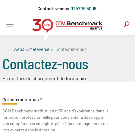
Aller
Contactez-nous
01 47 79 50 16
au
contenu
principal
Web3 & Metaverse
Contactez-nous
Contactez-nous
Erreur lors du chargement du formulaire
Qui sommes-nous ?
CCM Benchmark Institut, c'est 30 ans d'expérience dans la
formation professionnelle pour vous aider à développer
vos compétences en digital grâce à l’accompagnement de
nos experts dans le domaine.