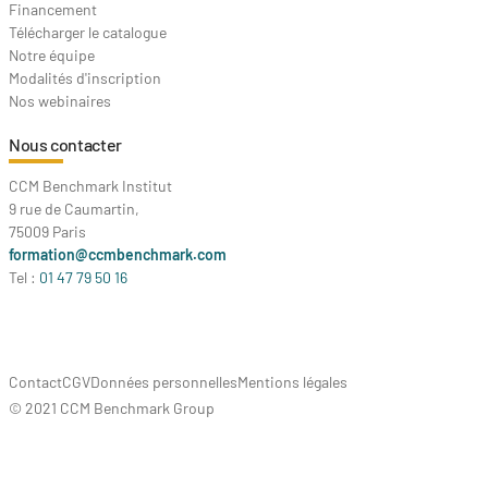
Financement
Télécharger le catalogue
Notre équipe
Modalités d'inscription
Nos webinaires
Nous contacter
CCM Benchmark Institut
9 rue de Caumartin,
75009 Paris
formation@ccmbenchmark.com
Tel :
01 47 79 50 16
Contact
CGV
Données personnelles
Mentions légales
© 2021 CCM Benchmark Group