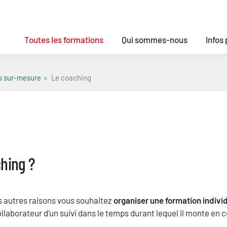
Toutes les formations
Qui sommes-nous
Infos
s sur-mesure
Le coaching
ching ?
es autres raisons vous souhaitez
organiser une formation indivi
 collaborateur d’un suivi dans le temps durant lequel il monte 