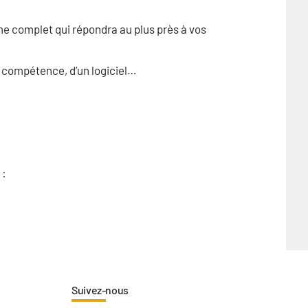
e complet qui répondra au plus près à vos
ne compétence, d’un logiciel…
 :
Suivez-nous