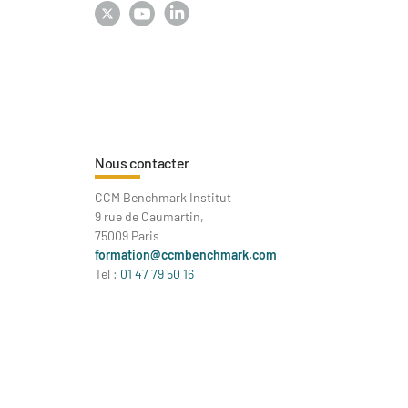
Nous contacter
CCM Benchmark Institut
9 rue de Caumartin,
75009 Paris
formation@ccmbenchmark.com
Tel :
01 47 79 50 16