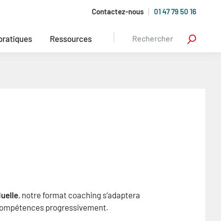
Contactez-nous
01 47 79 50 16
 pratiques
Ressources
duelle
, notre format coaching s’adaptera
en compétences progressivement.