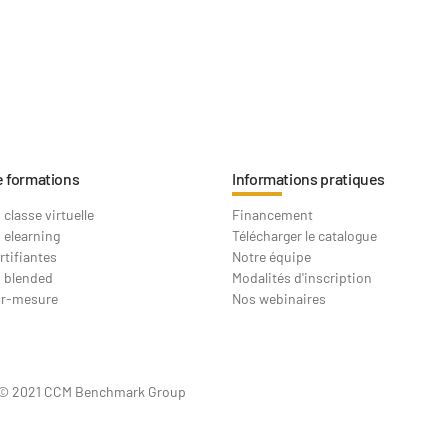
e formations
Informations pratiques
classe virtuelle
Financement
 elearning
Télécharger le catalogue
rtifiantes
Notre équipe
 blended
Modalités d'inscription
ur-mesure
Nos webinaires
© 2021 CCM Benchmark Group