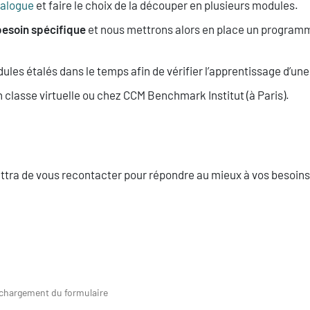
talogue
et faire le choix de la découper en plusieurs modules.
besoin spécifique
et nous mettrons alors en place un programm
dules étalés dans le temps afin de vérifier l’apprentissage d’u
 classe virtuelle ou chez CCM Benchmark Institut (à Paris).
ttra de vous recontacter pour répondre au mieux à vos besoins
 chargement du formulaire