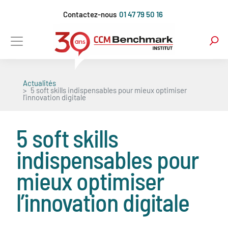
Aller
Contactez-nous
01 47 79 50 16
au
contenu
principal
Actualités
5 soft skills indispensables pour mieux optimiser
l’innovation digitale
5 soft skills
indispensables pour
mieux optimiser
l’innovation digitale