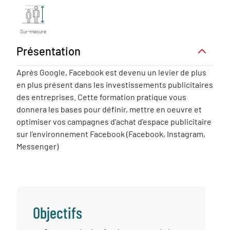
Sur-mesure
Présentation
Présentation
Après Google, Facebook est devenu un levier de plus
en plus présent dans les investissements publicitaires
des entreprises. Cette formation pratique vous
donnera les bases pour définir, mettre en oeuvre et
optimiser vos campagnes d'achat d'espace publicitaire
sur l'environnement Facebook (Facebook, Instagram,
Messenger)
Objectifs