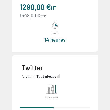
1290,00 €
HT
1548,00 €
TTC
Courte
14 heures
Twitter
Niveau :
Tout niveau
Sur-mesure