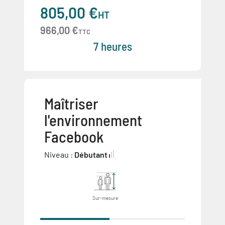
805,00 €
HT
966,00 €
TTC
7 heures
Maîtriser
l'environnement
Facebook
Niveau :
Débutant
Sur-mesure