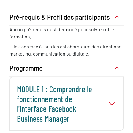
Pré-requis & Profil des participants
Pré-
Aucun pré-requis n'est demandé pour suivre cette
requis
formation.
nécessaire
Elle s'adresse à tous les collaborateurs des directions
marketing, communication ou digitale.
Programme
MODULE 1 : Comprendre le
fonctionnement de
l'interface Facebook
Business Manager