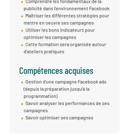
Objectif
Comprendre les fondamentaux de la
session
publicité dans l'environnement Facebook
Maîtriser les différentes stratégies pour
mettre en oeuvre ses campagnes
Utiliser les bons indicateurs pour
optimiser les campagnes
Cette formation sera organisée autour
d'ateliers pratiques
Compétences acquises
Compétences
Gestion d'une campagne Facebook ads
Acquises
(depuis la préparation jusqu'à la
programmation)
Savoir analyser les performances de ses
campagnes
Savoir optimiser ses campagnes