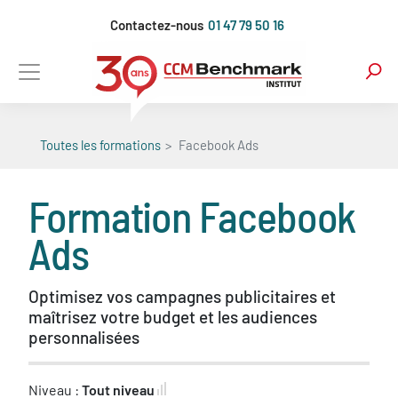
Aller
Contactez-nous
01 47 79 50 16
au
contenu
principal
Toutes les formations
Facebook Ads
Formation
Facebook
Ads
Optimisez vos campagnes publicitaires et
maîtrisez votre budget et les audiences
personnalisées
Niveau :
Tout niveau