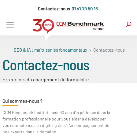
Aller
Contactez-nous
01 47 79 50 16
au
contenu
principal
SEO & IA : maîtriser les fondamentaux
Contactez-nous
Contactez-nous
Erreur lors du chargement du formulaire
Qui sommes-nous ?
CCM Benchmark Institut, c'est 30 ans d'expérience dans la
formation professionnelle pour vous aider à développer
vos compétences en digital grâce à l’accompagnement de
nos experts dans le domaine.