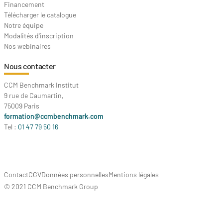
Financement
Télécharger le catalogue
Notre équipe
Modalités d'inscription
Nos webinaires
Nous contacter
CCM Benchmark Institut
9 rue de Caumartin,
75009 Paris
formation@ccmbenchmark.com
Tel :
01 47 79 50 16
Contact
CGV
Données personnelles
Mentions légales
© 2021 CCM Benchmark Group