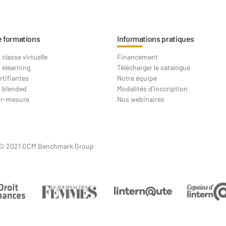
e formations
Informations pratiques
classe virtuelle
Financement
 elearning
Télécharger le catalogue
rtifiantes
Notre équipe
 blended
Modalités d'inscription
ur-mesure
Nos webinaires
© 2021 CCM Benchmark Group