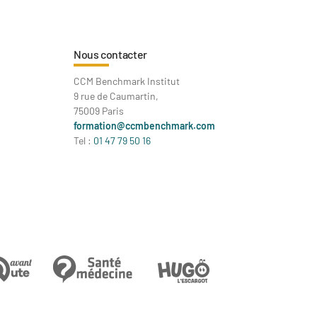
Nous contacter
CCM Benchmark Institut
9 rue de Caumartin,
75009 Paris
formation@ccmbenchmark.com
Tel :
01 47 79 50 16