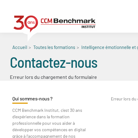
Aller
au
contenu
principal
Accueil
Toutes les formations
Intelligence émotionnelle et 
Contactez-nous
Erreur lors du chargement du formulaire
Qui sommes-nous ?
Erreur lors du
CCM Benchmark Institut, c'est 30 ans
d'expérience dans la formation
professionnelle pour vous aider à
développer vos compétences en digital
grâce à l’accompagnement de nos