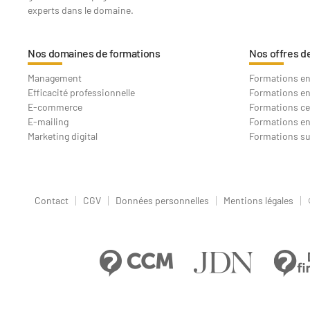
experts dans le domaine.
Nos domaines de formations
Nos offres d
Management
Formations en 
Efficacité professionnelle
Formations en
E-commerce
Formations ce
E-mailing
Formations en
Marketing digital
Formations s
Contact
CGV
Données personnelles
Mentions légales