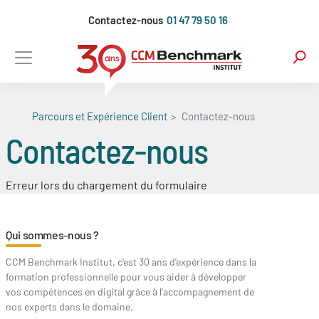
Aller
Contactez-nous
01 47 79 50 16
au
contenu
principal
Parcours et Expérience Client
Contactez-nous
Contactez-nous
Erreur lors du chargement du formulaire
Qui sommes-nous ?
CCM Benchmark Institut, c'est 30 ans d'expérience dans la
formation professionnelle pour vous aider à développer
vos compétences en digital grâce à l’accompagnement de
nos experts dans le domaine.