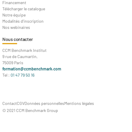
Financement
Télécharger le catalogue
Notre équipe
Modalités d'inscription
Nos webinaires
Nous contacter
CCM Benchmark Institut
9 rue de Caumartin,
75009 Paris
formation@ccmbenchmark.com
Tel :
01 47 79 50 16
Contact
CGV
Données personnelles
Mentions légales
© 2021 CCM Benchmark Group